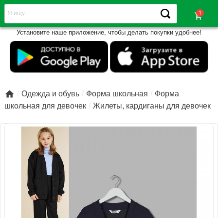
shopping_cart
Установите наше приложение, чтобы делать покупки удобнее!

Одежда и обувь
Форма школьная
Форма
школьная для девочек
Жилеты, кардиганы для девочек