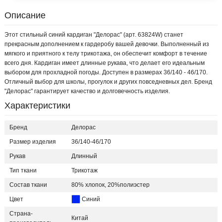
Описание
Этот стильный синий кардиган "Делорас" (арт. 63824W) станет
прекрасным дополнением к гардеробу вашей девочки. Выполненный из
мягкого и приятного к телу трикотажа, он обеспечит комфорт в течение
всего дня. Кардиган имеет длинные рукава, что делает его идеальным
выбором для прохладной погоды. Доступен в размерах 36/140 - 46/170.
Отличный выбор для школы, прогулок и других повседневных дел. Бренд
"Делорас" гарантирует качество и долговечность изделия.
Характеристики
Бренд
Делорас
Размер изделия
36/140-46/170
Рукав
Длинный
Тип ткани
Трикотаж
Состав ткани
80% хлопок, 20%полиэстер
Цвет
Синий
Страна-
Китай