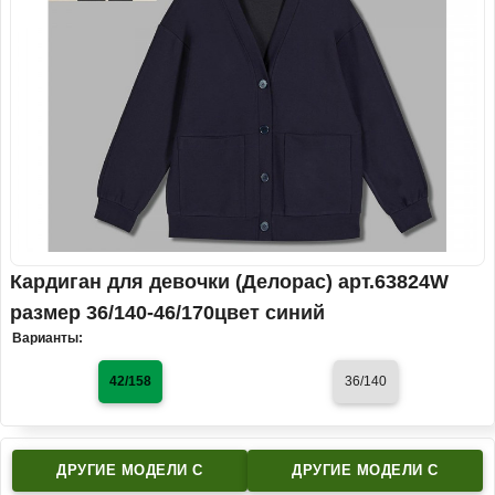
Кардиган для девочки (Делорас) арт.63824W
размер 36/140-46/170цвет синий
Варианты:
42/158
36/140
ДРУГИЕ МОДЕЛИ C
ДРУГИЕ МОДЕЛИ C