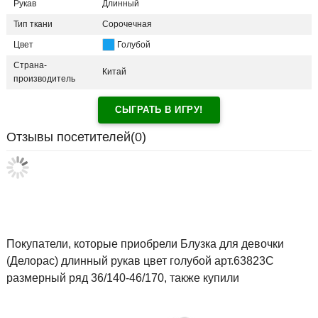
Рукав
Длинный
Тип ткани
Сорочечная
Цвет
Голубой
Страна-
Китай
производитель
СЫГРАТЬ В ИГРУ!
Отзывы посетителей(
0
)
Покупатели, которые приобрели Блузка для девочки
(Делорас) длинный рукав цвет голубой арт.63823С
размерный ряд 36/140-46/170, также купили