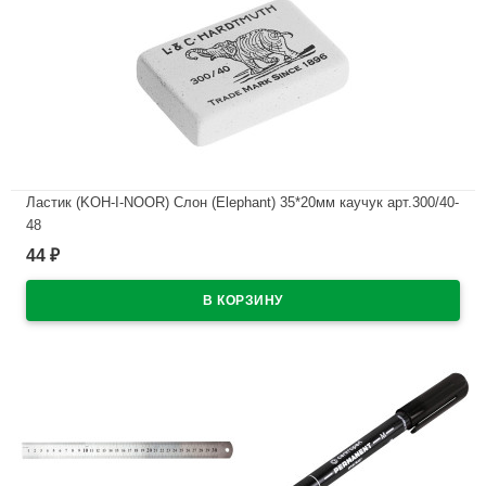
Ластик (KOH-I-NOOR) Слон (Elephant) 35*20мм каучук арт.300/40-
48
44
₽
В наличии