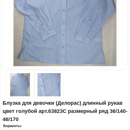
Блузка для девочки (Делорас) длинный рукав
цвет голубой арт.63823С размерный ряд 36/140-
46/170
Варианты: