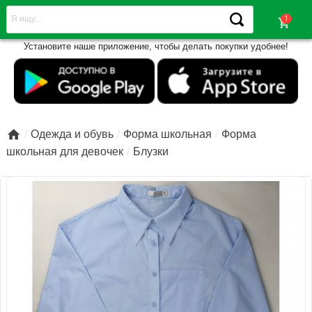
shopping_cart
Установите наше приложение, чтобы делать покупки удобнее!

Одежда и обувь
Форма школьная
Форма
школьная для девочек
Блузки