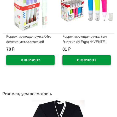
Корректирующая ручка 04мл
Корректирующая ручка 7мл
deVente металлический
Энергия (N-Ergo) deVENTE
наконечник арт.4061103
металлический наконечник
78
81
₽
₽
арт.4061117
В наличии
В наличии
Рекомендуем посмотреть