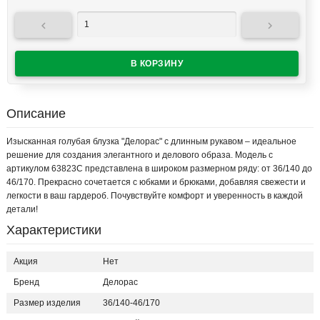


Описание
Изысканная голубая блузка "Делорас" с длинным рукавом – идеальное
решение для создания элегантного и делового образа. Модель с
артикулом 63823С представлена в широком размерном ряду: от 36/140 до
46/170. Прекрасно сочетается с юбками и брюками, добавляя свежести и
легкости в ваш гардероб. Почувствуйте комфорт и уверенность в каждой
детали!
Характеристики
Акция
Нет
Бренд
Делорас
Размер изделия
36/140-46/170