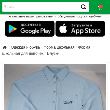
shopping_cart
Установите наше приложение, чтобы делать покупки удобнее!

Одежда и обувь
Форма школьная
Форма
школьная для девочек
Блузки