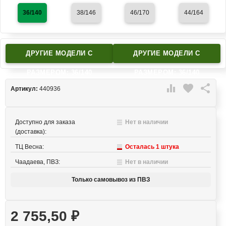
36/140
38/146
46/170
44/164
ДРУГИЕ МОДЕЛИ C
ДРУГИЕ МОДЕЛИ C
РАЗМЕРОМ: 36/140
РАЗМЕРОМ: 36/140

favorite

Артикул:
440936
Доступно для заказа
Нет в наличии
(доставка):
ТЦ Весна:
Осталась 1 штука
Чаадаева, ПВЗ:
Нет в наличии
Только самовывоз из ПВЗ
2 755,50
₽