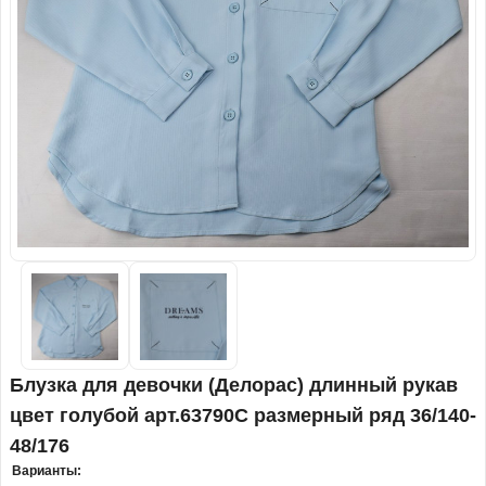
Блузка для девочки (Делорас) длинный рукав
цвет голубой арт.63790С размерный ряд 36/140-
48/176
Варианты: