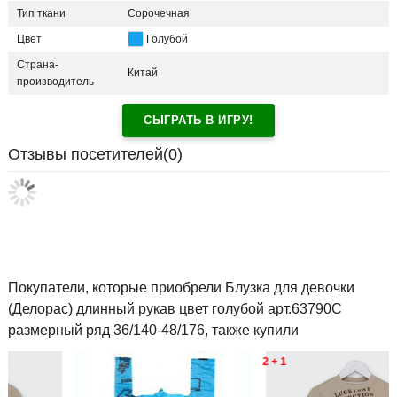
Тип ткани
Сорочечная
Цвет
Голубой
Страна-
Китай
производитель
СЫГРАТЬ В ИГРУ!
Отзывы посетителей(
0
)
Покупатели, которые приобрели Блузка для девочки
(Делорас) длинный рукав цвет голубой арт.63790С
размерный ряд 36/140-48/176, также купили
2 + 1