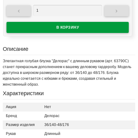


Описание
Элегантная голубая блузка "Делорас" с длинным рукавом (арт. 63790С)
станет прекрасным дополнением к вашему деловому гардеробу. Модель
доступна в широком размерном ряду: от 36/140 до 48/176. Блузка
идеально сочетается с юбками и брюками, создавая стильный и
женственный образ.
Характеристики
Акция
Нет
Бренд
Делорас
Размер изделия
36/140-48/176
Рукав
Длинный