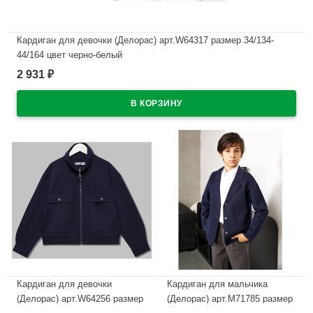
Кардиган для девочки (Делорас) арт.W64317 размер 34/134-
44/164 цвет черно-белый
2 931
₽
В наличии
Кардиган для девочки
Кардиган для мальчика
(Делорас) арт.W64256 размер
(Делорас) арт.M71785 размер