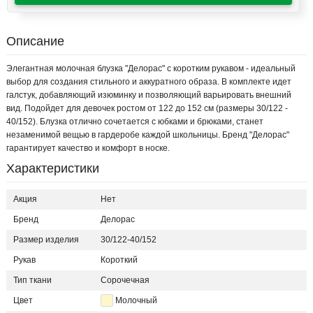
Описание
Элегантная молочная блузка "Делорас" с коротким рукавом - идеальный
выбор для создания стильного и аккуратного образа. В комплекте идет
галстук, добавляющий изюминку и позволяющий варьировать внешний
вид. Подойдет для девочек ростом от 122 до 152 см (размеры 30/122 -
40/152). Блузка отлично сочетается с юбками и брюками, станет
незаменимой вещью в гардеробе каждой школьницы. Бренд "Делорас"
гарантирует качество и комфорт в носке.
Характеристики
Акция
Нет
Бренд
Делорас
Размер изделия
30/122-40/152
Рукав
Короткий
Тип ткани
Сорочечная
Цвет
Молочный