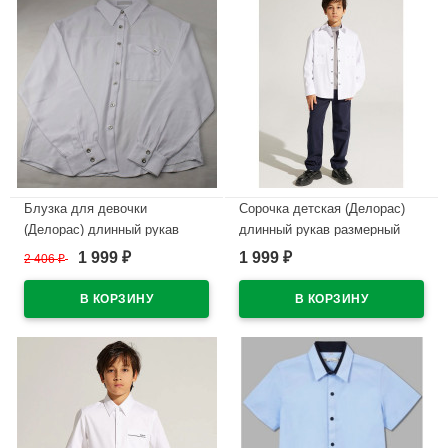
Блузка для девочки
Сорочка детская (Делорас)
(Делорас) длинный рукав
длинный рукав размерный
цвет белый арт.C64151N
ряд 37/164-170 цвет черный
1 999
1 999
2 406
₽
₽
₽
арт.C71734N на кнопках
В наличии
В наличии