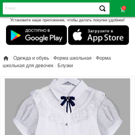
shopping_cart
Установите наше приложение, чтобы делать покупки удобнее!

Одежда и обувь
Форма школьная
Форма
школьная для девочек
Блузки