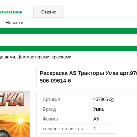
ет-магазин
Сервис
Новости
дашами, фломастерами, красками
Раскраска А5 Тракторы Умка арт.97
506-09614-6
Артикул
437865
Бренд
Умка
Формат
А5
количество листов
4