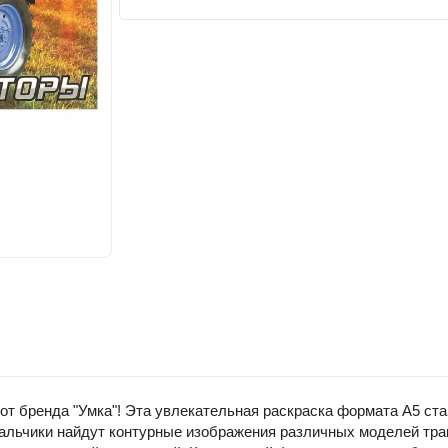
" от бренда "Умка"! Эта увлекательная раскраска формата А5 
мальчики найдут контурные изображения различных моделей тра