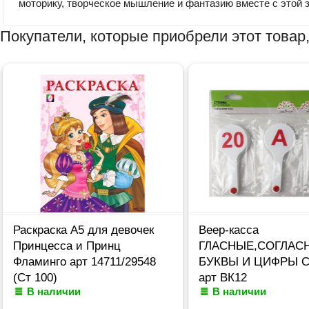
моторику, творческое мышление и фантазию вместе с этой з
Покупатели, которые приобрели этот товар,
Раскраска А5 для девочек
Веер-касса
Принцесса и Принц
ГЛАСНЫЕ,СОГЛАС
Фламинго арт 14711/29548
БУКВЫ И ЦИФРЫ 
(Ст 100)
арт ВК12
В наличии
В наличии