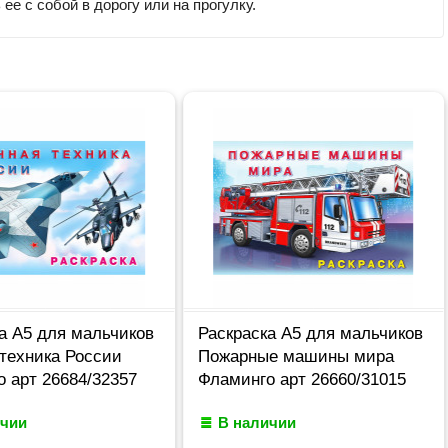
е с собой в дорогу или на прогулку.
а А5 для мальчиков
Раскраска А5 для мальчиков
техника России
Пожарные машины мира
 арт 26684/32357
Фламинго арт 26660/31015
ичии
В наличии