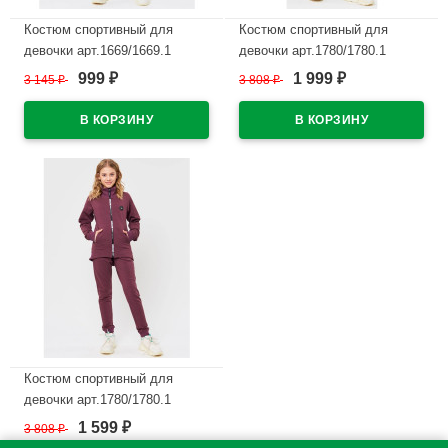
Костюм спортивный для
Костюм спортивный для
девочки арт.1669/1669.1
девочки арт.1780/1780.1
размер 32/128-46/170
размер 32/128-46/170
999
1 999
3 145
₽
3 808
₽
₽
₽
трикотажный цвет темно-
трикотажный цвет темно-
синий
синий
В наличии
В наличии
Костюм спортивный для
девочки арт.1780/1780.1
размер 32/128-46/170
1 599
3 808
₽
₽
трикотажный цвет брусника