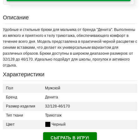
Описание
Удобные и стильные брюки для мальчика от бренда "Денита". Выполнены
из мягкого и приятного к телу трикотажа, обеспечивающего комфорт в
течение всего дня. Модель представлена в практичной черной расцветке с
синими вставками, что делает их универсальным вариантом для
различных образов. Брюки доступны в широком диапазоне размеров: от
32/128 до 46/170. Идеально подойдут для школы, прогулок и активного
отдыха.
Характеристики
Пол
Мужской
Бренд
Денита
Размер изделия
32/128-46/170
Тип ткани
Трикотаж
Цвет
Черный
СЫГРАТЬ В ИГРУ!