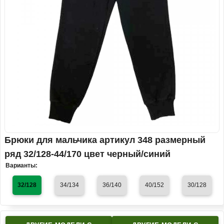
Брюки для мальчика артикул 348 размерный
ряд 32/128-44/170 цвет черный/синий
Варианты:
32/128
34/134
36/140
40/152
30/128