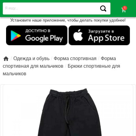
shopping_cart
Установите наше приложение, чтобы делать покупки удобнее!

Одежда и обувь
Форма спортивная
Форма
спортивная для мальчиков
Брюки спортивные для
мальчиков