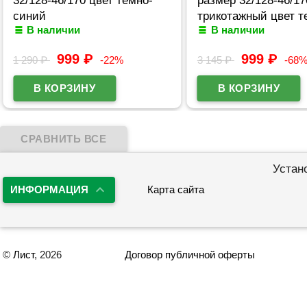
синий
трикотажный цвет т
В наличии
В наличии
синий
999
₽
999
₽
1 290
₽
-22%
3 145
₽
-68
Устан
ИНФОРМАЦИЯ
Карта сайта
©
Лист
, 2026
Договор публичной оферты