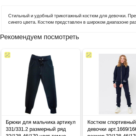
Стильный и удобный трикотажный костюм для девочки. Прекр
синего цвета. Костюм представлен в широком диапазоне раз
Рекомендуем посмотреть
Брюки для мальчика артикул
Костюм спортивный
331/331.2 размерный ряд
девочки арт.1669/16
32/128-46/170 цвет темно-
размер 32/128-46/17