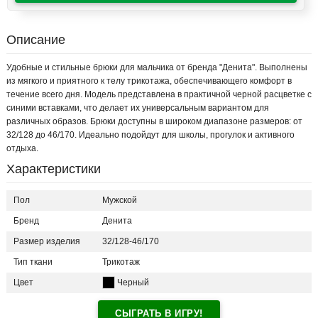
Описание
Удобные и стильные брюки для мальчика от бренда "Денита". Выполнены
из мягкого и приятного к телу трикотажа, обеспечивающего комфорт в
течение всего дня. Модель представлена в практичной черной расцветке с
синими вставками, что делает их универсальным вариантом для
различных образов. Брюки доступны в широком диапазоне размеров: от
32/128 до 46/170. Идеально подойдут для школы, прогулок и активного
отдыха.
Характеристики
Пол
Мужской
Бренд
Денита
Размер изделия
32/128-46/170
Тип ткани
Трикотаж
Цвет
Черный
СЫГРАТЬ В ИГРУ!