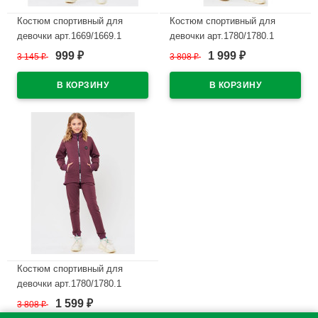
Костюм спортивный для
Костюм спортивный для
девочки арт.1669/1669.1
девочки арт.1780/1780.1
размер 32/128-46/170
размер 32/128-46/170
999
1 999
3 145
₽
3 808
₽
₽
₽
трикотажный цвет темно-
трикотажный цвет темно-
синий
синий
В наличии
В наличии
Костюм спортивный для
девочки арт.1780/1780.1
размер 32/128-46/170
1 599
3 808
₽
₽
трикотажный цвет брусника