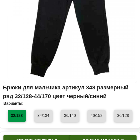
Брюки для мальчика артикул 348 размерный
ряд 32/128-44/170 цвет черный/синий
Варианты:
32/128
34/134
36/140
40/152
30/128