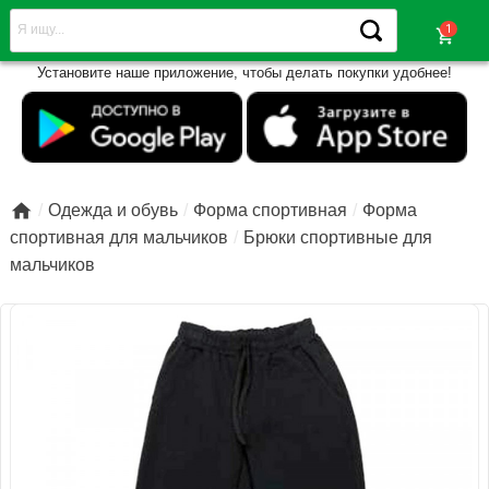
shopping_cart
Установите наше приложение, чтобы делать покупки удобнее!

Одежда и обувь
Форма спортивная
Форма
спортивная для мальчиков
Брюки спортивные для
мальчиков