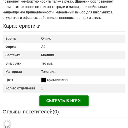
позволяет комфортно носить папку в руках. Широкий бок позволяет
разместить в папке не только тетради и листы, но и небольшие
канцелярские принадлежности. Идеальный выбор для школьников,
студентов и офисных работников, ценящих порядок и стиль.
Характеристики
Бренд
Оникс
Формат
A4
Застежка
Молния
Вид ручки
Тесьма
Материал
Текстиль
Цвет
мультиколор
Кол-во отделений
1
СЫГРАТЬ В ИГРУ!
Отзывы посетителей(
0
)