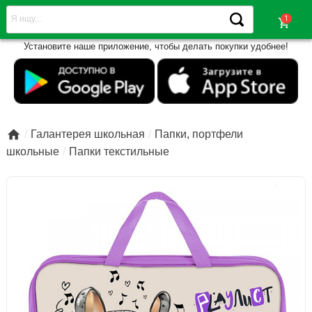
shopping_cart
Установите наше приложение, чтобы делать покупки удобнее!

Галантерея школьная
Папки, портфели
школьные
Папки текстильные