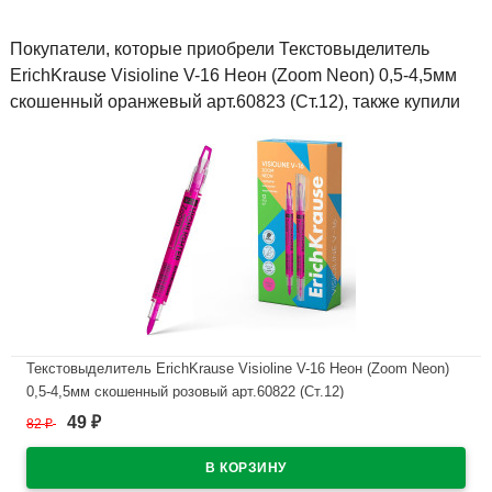
Покупатели, которые приобрели Текстовыделитель
ErichKrause Visioline V-16 Неон (Zoom Neon) 0,5-4,5мм
скошенный оранжевый арт.60823 (Ст.12), также купили
Текстовыделитель ErichKrause Visioline V-16 Неон (Zoom Neon)
0,5-4,5мм скошенный розовый арт.60822 (Ст.12)
49
82
₽
₽
В наличии