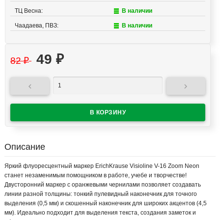
ТЦ Весна:
В наличии
Чаадаева, ПВЗ:
В наличии
49
₽
82
₽


Описание
Яркий флуоресцентный маркер ErichKrause Visioline V-16 Zoom Neon
станет незаменимым помощником в работе, учебе и творчестве!
Двусторонний маркер с оранжевыми чернилами позволяет создавать
линии разной толщины: тонкий пулевидный наконечник для точного
выделения (0,5 мм) и скошенный наконечник для широких акцентов (4,5
мм). Идеально подходит для выделения текста, создания заметок и