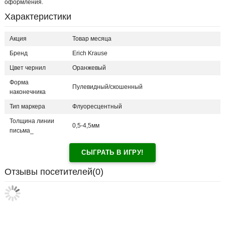
оформления.
Характеристики
Акция
Товар месяца
Бренд
Erich Krause
Цвет чернил
Оранжевый
Форма
Пулевидный/скошенный
наконечника
Тип маркера
Флуоресцентный
Толщина линии
0,5-4,5мм
письма_
СЫГРАТЬ В ИГРУ!
Отзывы посетителей(
0
)