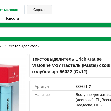
ет-магазин
Сервис
Новости
ры
Текстовыделители
Текстовыделитель ErichKrause
Visioline V-17 Пастель (Pastel) скош
голубой арт.56022 (Ст.12)
Артикул
389321
Наличие
Доступно для заказ
(доставка), ТЦ Весн
Чаадаева, ПВЗ