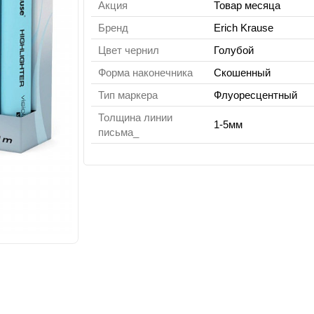
Акция
Товар месяца
Бренд
Erich Krause
Цвет чернил
Голубой
Форма наконечника
Скошенный
Тип маркера
Флуоресцентный
Толщина линии
1-5мм
письма_