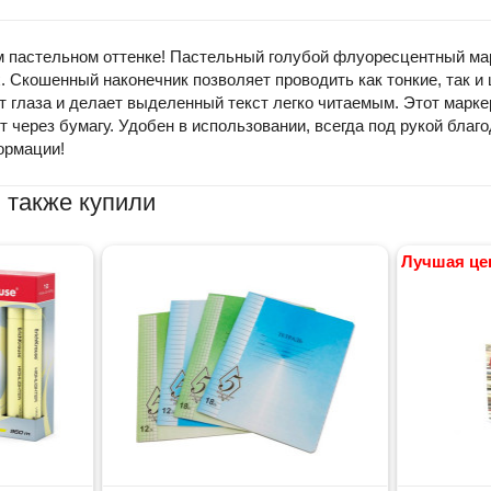
пастельном оттенке! Пастельный голубой флуоресцентный марке
 Скошенный наконечник позволяет проводить как тонкие, так и ш
т глаза и делает выделенный текст легко читаемым. Этот марке
через бумагу. Удобен в использовании, всегда под рукой благод
ормации!
 также купили
Лучшая це