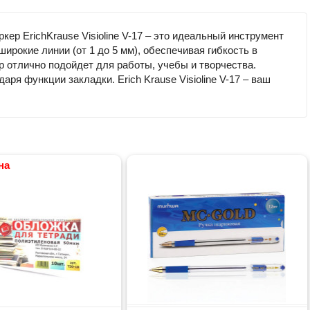
р ErichKrause Visioline V-17 – это идеальный инструмент
ирокие линии (от 1 до 5 мм), обеспечивая гибкость в
р отлично подойдет для работы, учебы и творчества.
аря функции закладки. Erich Krause Visioline V-17 – ваш
на