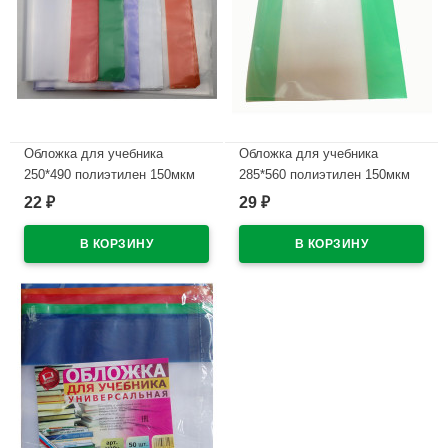
Обложка для учебника
Обложка для учебника
250*490 полиэтилен 150мкм
285*560 полиэтилен 150мкм
универсальная М арт У 25
универсальная М арт У 285
22
29
₽
₽
В наличии
В наличии