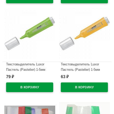
В наличии
Текстовыделитель Luxor
Текстовыделитель Luxor
Пастель (Pastelier) 1-5мм
Пастель (Pastelier) 1-5мм
скошенный, пастельный
скошенный, пастельный
79
63
₽
₽
зеленый арт.4022Р (Ст.10)
оранжевый арт.4023Р (Ст.10)
В наличии
В наличии