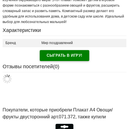
изучения окружающего мира! Этот плакат поможет детям в игровой
форме познакомиться с разнообразием овощей и фруктов, расширить
словарный запас и развить память. Компактный размер делает его
удобным для использования дома, в детском саду или школе. Идеальный
выбор для любознательных малышей!
Характеристики
Бренд
Мир поздравлений
СЫГРАТЬ В ИГРУ!
Отзывы посетителей(
0
)
Покупатели, которые приобрели Плакат А4 Овощи/
фрукты двусторонний арт.071.372, также купили