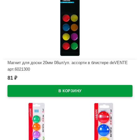
Магнит для доски 20мм 08шт/уп. ассорти в блистере deVENTE
арт.6021300
81
₽
В наличии