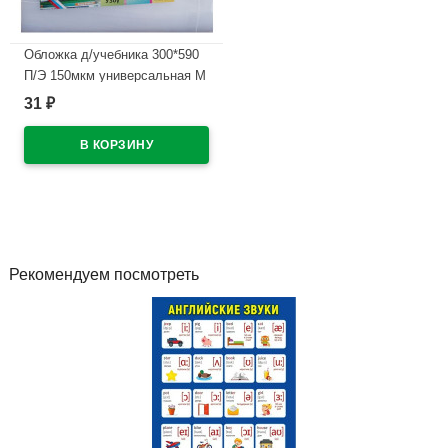
Обложка д/учебника 300*590
П/Э 150мкм универсальная М
А4 арт У 30
31
₽
В наличии
Рекомендуем посмотреть