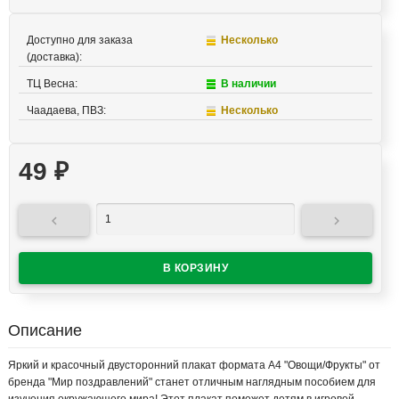
Доступно для заказа
Несколько
(доставка):
ТЦ Весна:
В наличии
Чаадаева, ПВЗ:
Несколько
49
₽


Описание
Яркий и красочный двусторонний плакат формата А4 "Овощи/Фрукты" от
бренда "Мир поздравлений" станет отличным наглядным пособием для