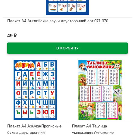
Плакат А4 Английские звуки двусторонний арт.071 370
В наличии
49
₽
Плакат А4 Азбука/Прописные
Плакат А4 Таблица
буквы двусторонний
умножения/Умножение