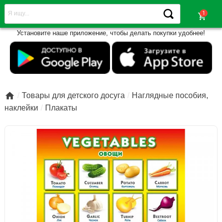
shopping_cart
Установите наше приложение, чтобы делать покупки удобнее!

Товары для детского досуга
Наглядные пособия,
наклейки
Плакаты