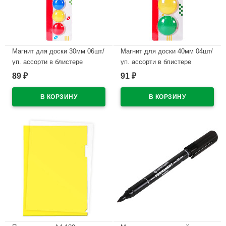
Магнит для доски 30мм 06шт/
Магнит для доски 40мм 04шт/
уп. ассорти в блистере
уп. ассорти в блистере
deVENTE арт.6021301
deVENTE арт.6021303
89
91
₽
₽
В наличии
В наличии