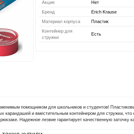
Акция
Нет
Бренд
Erich Krause
Материал корпуса
Пластик
Контейнер для
Есть
стружки
незаменимым помощником для школьников и студентов! Пластико
ых карандашей и вместительным контейнером для стружки, что 
 рюкзаке. Надежное лезвие гарантирует качественную заточку 