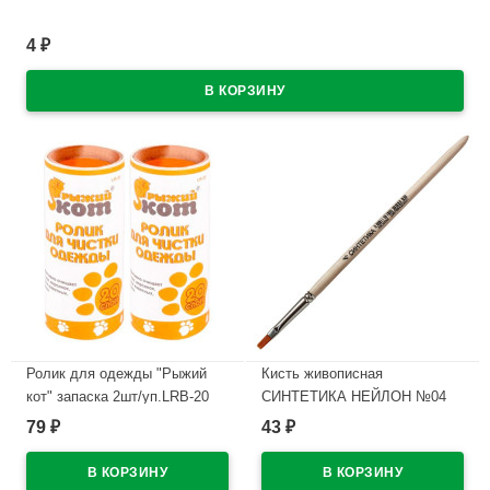
В наличии
4
₽
Ролик для одежды "Рыжий
Кисть живописная
кот" запаска 2шт/уп.LRB-20
СИНТЕТИКА НЕЙЛОН №04
плоская
79
43
₽
₽
В наличии
В наличии