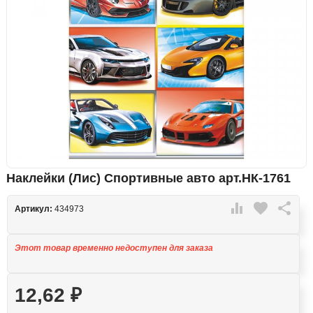
Наклейки (Лис) Спортивные авто арт.НК-1761

favorite

Артикул:
434973
Этот товар временно недоступен для заказа
12,62
₽