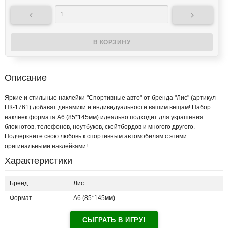


Описание
Яркие и стильные наклейки "Спортивные авто" от бренда "Лис" (артикул
НК-1761) добавят динамики и индивидуальности вашим вещам! Набор
наклеек формата А6 (85*145мм) идеально подходит для украшения
блокнотов, телефонов, ноутбуков, скейтбордов и многого другого.
Подчеркните свою любовь к спортивным автомобилям с этими
оригинальными наклейками!
Характеристики
Бренд
Лис
Формат
А6 (85*145мм)
СЫГРАТЬ В ИГРУ!