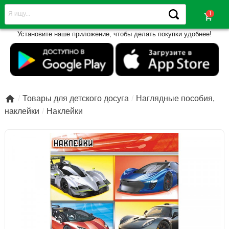
shopping_cart
Установите наше приложение, чтобы делать покупки удобнее!

Товары для детского досуга
Наглядные пособия,
наклейки
Наклейки