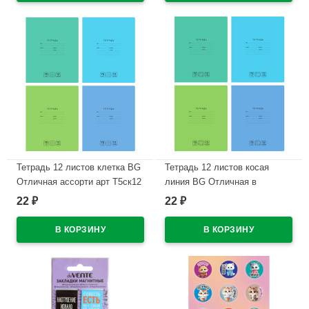
Тетрадь 12 листов клетка BG
Тетрадь 12 листов косая
Отличная ассорти арт Т5ск12
линия BG Отличная в
11754
ассортименте арт Т5ск12
22
22
₽
₽
11759
В наличии
В наличии