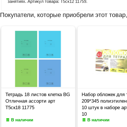
занятиях. Артикул товара: Т5ск12 11759.
Покупатели, которые приобрели этот товар,
Тетрадь 18 листов клетка BG
Набор обложек для 
Отличная ассорти арт
209*345 полиэтилен
Т5ск18 11775
10 штук в наборе ар
10
В наличии
В наличии