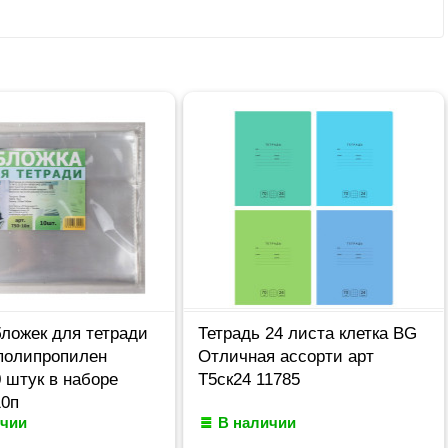
ложек для тетради
Тетрадь 24 листа клетка BG
 полипропилен
Отличная ассорти арт
 штук в наборе
Т5ск24 11785
10п
ичии
В наличии