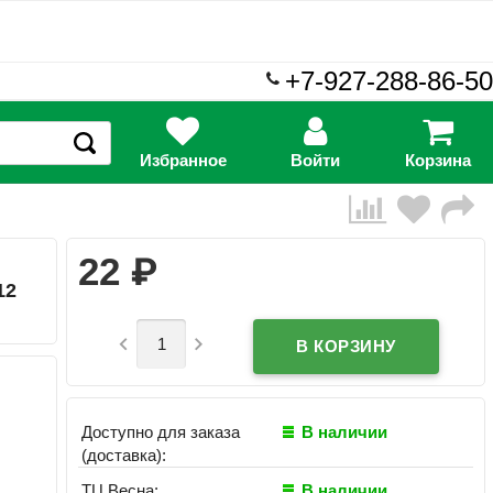
+7-927-288-86-50
Избранное
Войти
Корзина
₽
22
12


Доступно для заказа
В наличии
(доставка):
ТЦ Весна:
В наличии