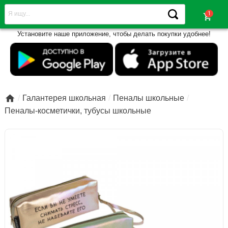
shopping_cart
Установите наше приложение, чтобы делать покупки удобнее!

Галантерея школьная
Пеналы школьные
Пеналы-косметички, тубусы школьные