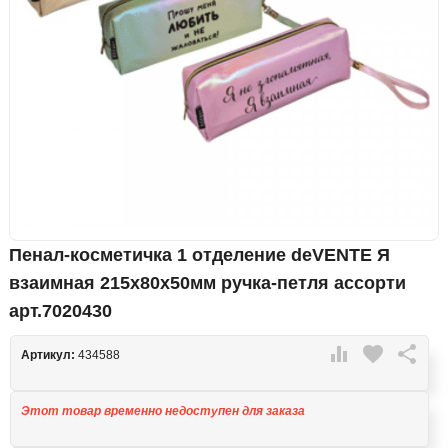
Пенал-косметичка 1 отделение deVENTE Я
взаимная 215x80x50мм ручка-петля ассорти
арт.7020430

favorite

Артикул:
434588
Этот товар временно недоступен для заказа