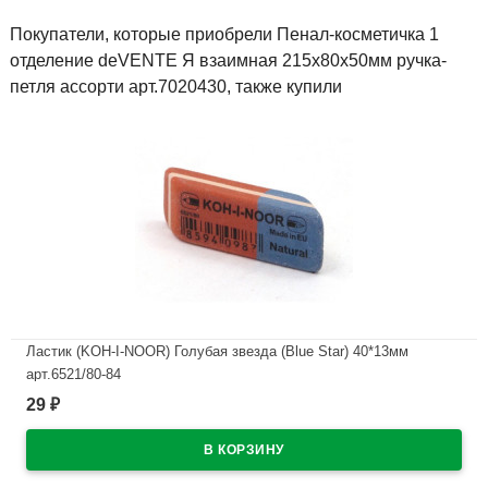
Покупатели, которые приобрели Пенал-косметичка 1
отделение deVENTE Я взаимная 215x80x50мм ручка-
петля ассорти арт.7020430, также купили
Ластик (KOH-I-NOOR) Голубая звезда (Blue Star) 40*13мм
арт.6521/80-84
29
₽
В наличии