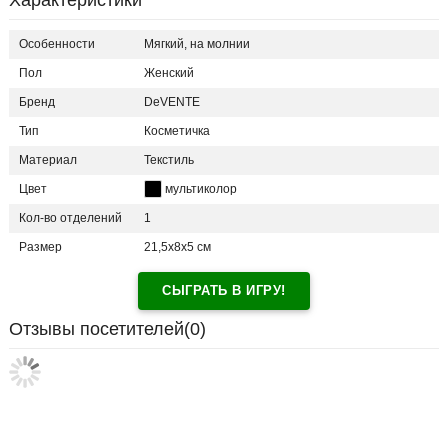
Характеристики
Особенности
Мягкий, на молнии
Пол
Женский
Бренд
DeVENTE
Тип
Косметичка
Материал
Текстиль
Цвет
мультиколор
Кол-во отделений
1
Размер
21,5х8х5 см
СЫГРАТЬ В ИГРУ!
Отзывы посетителей(
0
)