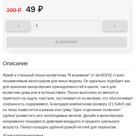
49
₽
390
₽


Описание
Яркий и стильный пенал-косметичка "Я взаимная" от deVENTE станет
незаменимым аксессуаром для юных модниц. Он идеально подойдет как
для хранения канцелярских принадлежностей в школе, так и для
косметики дома или в путешествиях. Пенал выполнен из мягкого и
приятного на ощупь текстиля, застегивается на молнию, что обеспечивает
сохранность содержимого. Благодаря компактному размеру (21,5х8х5 см)
он легко поместится в рюкзак или сумку. Одно отделение позволяет
удобно разместить все необходимые мелочи. Дизайн в мультиколоре
непременно понравится девочкам младшего и среднего школьного
возраста. Пенал оснащен удобной ручкой-петлей для переноски.