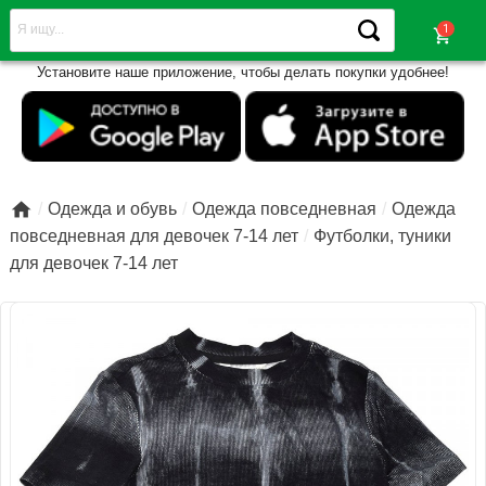
shopping_cart
Установите наше приложение, чтобы делать покупки удобнее!

Одежда и обувь
Одежда повседневная
Одежда
повседневная для девочек 7-14 лет
Футболки, туники
для девочек 7-14 лет