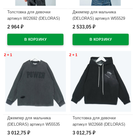
Толстовка для девочки
Джемпер для мальчика
артикул W22692 (DELORAS)
(DELORAS) артикул W55529
размер цвет черный
размер 34/134-44/164 цвет
2 964
2 533,05
₽
₽
черный
В наличии
В наличии
2 + 1
2 + 1
Джемпер для мальчика
Толстовка для девочки
(DELORAS) артикул W55535
артикул W22668 (DELORAS)
размер 34/134-44/164 цвет
размер цвет черный
3 012,75
3 012,75
₽
₽