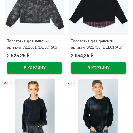
Толстовка для девочки
Толстовка для девочки
артикул W22661 (DELORAS)
артикул W22736 (DELORAS)
размер цвет черный
размер цвет черный
2 525,25
2 954,25
₽
₽
В наличии
В наличии
2 + 1
2 + 1