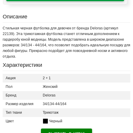
Описание
Стильная черная футболка для девочек от бренда Deloras (артикул
22139). Эта трикотажная футболка станет отличным дополнением к
гардеробу юной модницы. Модель представлена в широком диапазоне
размеров: 34/134 - 44/164, что позволит подобрать идеальную посадку для
любой фигуры. Прекрасно подойдет для повседневной носки и активного
отдыха.
Характеристики
Акция
2 + 1
Пол
Женский
Бренд
Deloras
Размер изделия
34/134-44/164
Тип ткани
Трикотаж
Цвет
Черный