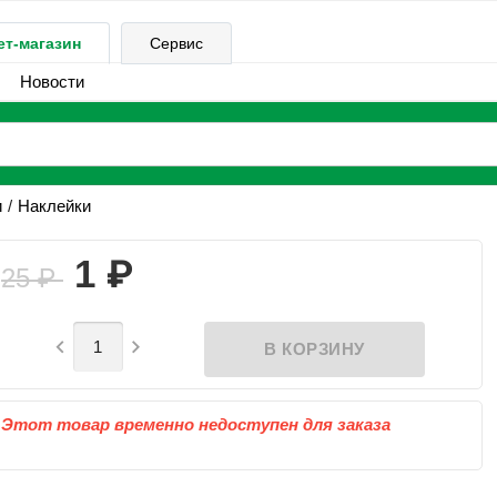
ет-магазин
Сервис
Новости
и
Наклейки
₽
1
25
₽


Этот товар временно недоступен для заказа