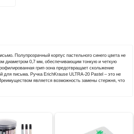
письмо. Полупрозрачный корпус пастельного синего цвета не
лом диаметром 0,7 мм, обеспечивающим тонкую и четкую
 Профилированная грип-зона предотвращает скольжение
для письма. Ручка ErichKrause ULTRA-20 Pastel – это не
 Преимуществом является возможность замены стержня, что