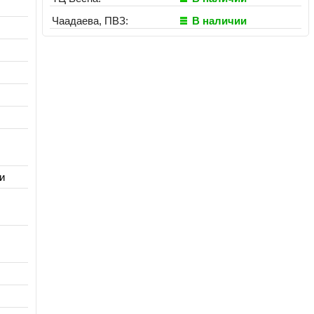
Чаадаева, ПВЗ:
В наличии
и