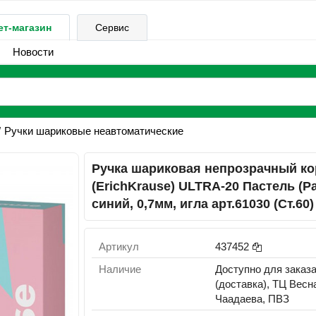
ет-магазин
Сервис
Новости
Ручки шариковые неавтоматические
Ручка шариковая непрозрачный ко
(ErichKrause) ULTRA-20 Пастель (Pa
синий, 0,7мм, игла арт.61030 (Ст.60)
Артикул
437452
Наличие
Доступно для заказ
(доставка), ТЦ Весн
Чаадаева, ПВЗ