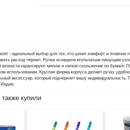
stel – идеальный выбор для тех, кто ценит комфорт и плавное 
ровать расход чернил. Ручка оснащена игольчатым пишущим уз
 вязкости гарантируют мягкое и легкое скольжение по бумаге.
м использовании. Круглая форма корпуса делает ручку удобной 
ильный аксессуар, который подчеркнет вашу индивидуальность.
 Индия.
 также купили