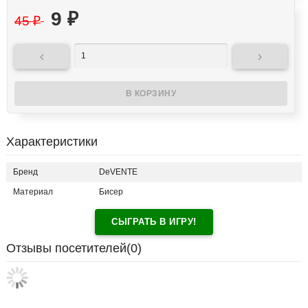
9
₽
45
₽


Характеристики
Бренд
DeVENTE
Материал
Бисер
СЫГРАТЬ В ИГРУ!
Отзывы посетителей(
0
)