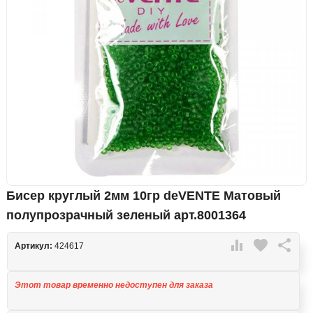
Бисер круглый 2мм 10гр deVENTE Матовый
полупрозрачный зеленый арт.8001364

favorite

Артикул:
424617
Этот товар временно недоступен для заказа