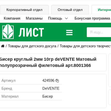
Корпоративный отдел
Оптовый отдел
Интерн
Компания
Магазины
Помощь
Бонусная программа
Товары для детского досуга
Товары для детского творчес
Бисер круглый 2мм 10гр deVENTE Матовый
полупрозрачный филетовый арт.8001366
Артикул
424596
Бренд
DeVENTE
Материал
Бисер