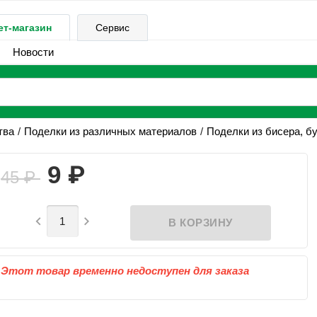
ет-магазин
Сервис
Новости
тва
Поделки из различных материалов
Поделки из бисера, бу
₽
9
45
₽


Этот товар временно недоступен для заказа