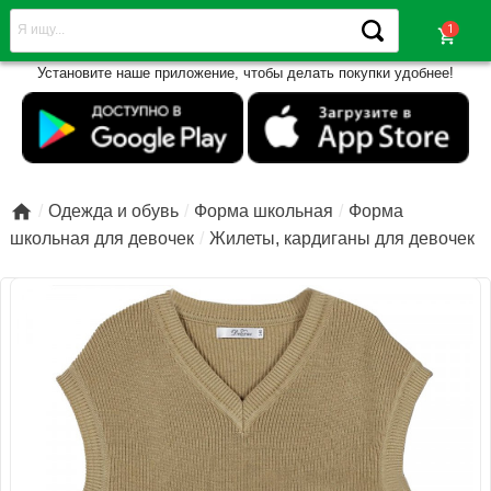
shopping_cart
Установите наше приложение, чтобы делать покупки удобнее!

Одежда и обувь
Форма школьная
Форма
школьная для девочек
Жилеты, кардиганы для девочек