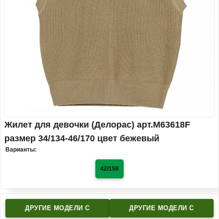
Жилет для девочки (Делорас) арт.M63618F
размер 34/134-46/170 цвет бежевый
Варианты:
42/158
ДРУГИЕ МОДЕЛИ C
ДРУГИЕ МОДЕЛИ C