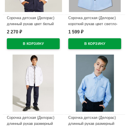
Сорочка детская (Делорас)
Сорочка детская (Делорас)
длинный рукав цвет белый
короткий рукав цвет светло-
арт.C71719 на кнопках на
голубой арт.C71738S на
2 270
1 599
₽
₽
кнопках
кнопках
В наличии
В наличии
Сорочка детская (Делорас)
Сорочка детская (Делорас)
длинный рукав размерный
длинный рукав размерный