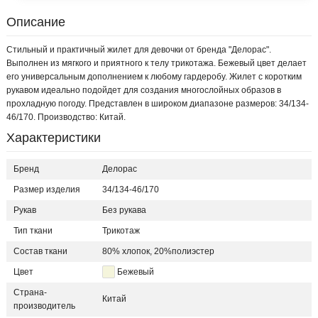
Описание
Стильный и практичный жилет для девочки от бренда "Делорас".
Выполнен из мягкого и приятного к телу трикотажа. Бежевый цвет делает
его универсальным дополнением к любому гардеробу. Жилет с коротким
рукавом идеально подойдет для создания многослойных образов в
прохладную погоду. Представлен в широком диапазоне размеров: 34/134-
46/170. Производство: Китай.
Характеристики
Бренд
Делорас
Размер изделия
34/134-46/170
Рукав
Без рукава
Тип ткани
Трикотаж
Состав ткани
80% хлопок, 20%полиэстер
Цвет
Бежевый
Страна-
Китай
производитель