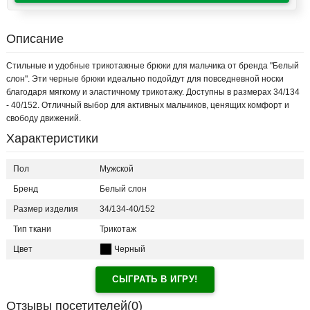
Описание
Стильные и удобные трикотажные брюки для мальчика от бренда "Белый
слон". Эти черные брюки идеально подойдут для повседневной носки
благодаря мягкому и эластичному трикотажу. Доступны в размерах 34/134
- 40/152. Отличный выбор для активных мальчиков, ценящих комфорт и
свободу движений.
Характеристики
Пол
Мужской
Бренд
Белый слон
Размер изделия
34/134-40/152
Тип ткани
Трикотаж
Цвет
Черный
СЫГРАТЬ В ИГРУ!
Отзывы посетителей(
0
)