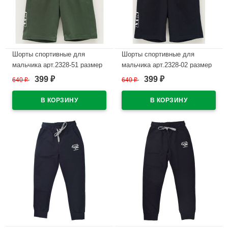
Шорты спортивные для
Шорты спортивные для
мальчика арт.2328-51 размер
мальчика арт.2328-02 размер
30/122-36/140 цвет хаки
30/122-36/140 цвет синий
399
399
640
₽
640
₽
₽
₽
В наличии
В наличии