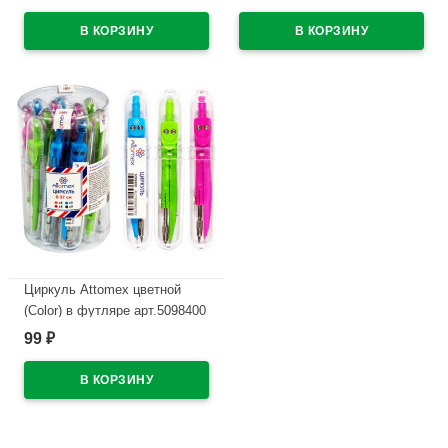
арт 19С1292-08
В наличии
В наличии
Циркуль Attomex цветной
(Color) в футляре арт.5098400
99
₽
В наличии