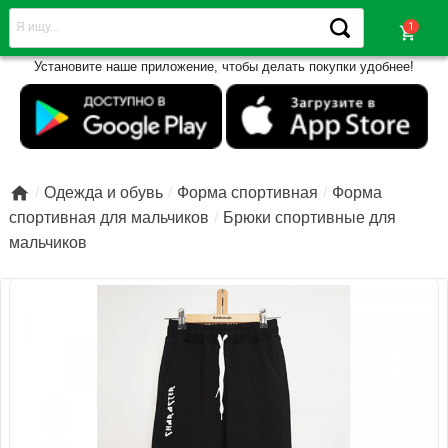
shopping_cart
Установите наше приложение, чтобы делать покупки удобнее!

Одежда и обувь
Форма спортивная
Форма
спортивная для мальчиков
Брюки спортивные для
мальчиков