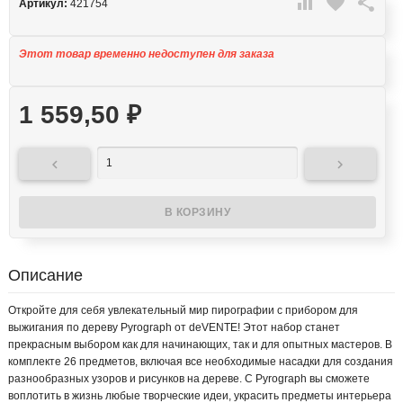

favorite

Артикул:
421754
Этот товар временно недоступен для заказа
1 559,50
₽


Описание
Откройте для себя увлекательный мир пирографии с прибором для
выжигания по дереву Pyrograph от deVENTE! Этот набор станет
прекрасным выбором как для начинающих, так и для опытных мастеров. В
комплекте 26 предметов, включая все необходимые насадки для создания
разнообразных узоров и рисунков на дереве. С Pyrograph вы сможете
воплотить в жизнь любые творческие идеи, украсить предметы интерьера