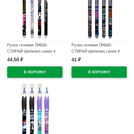
Ручка гелевая ПИШИ-
Ручка гелевая ПИШИ-
СТИРАЙ (deVente) синяя 4
СТИРАЙ (deVente) синяя 4
дизайна корпуса ассорти
дизайна корпуса ассорти
44,50
41
₽
₽
0,38мм арт.5051628 (Ст.)
0,5мм арт.5051627 (Ст.)
В наличии
В наличии