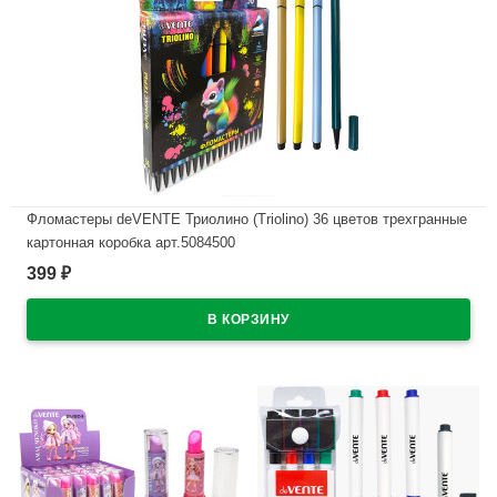
Фломастеры deVENTE Триолино (Triolino) 36 цветов трехгранные
картонная коробка арт.5084500
399
₽
В наличии