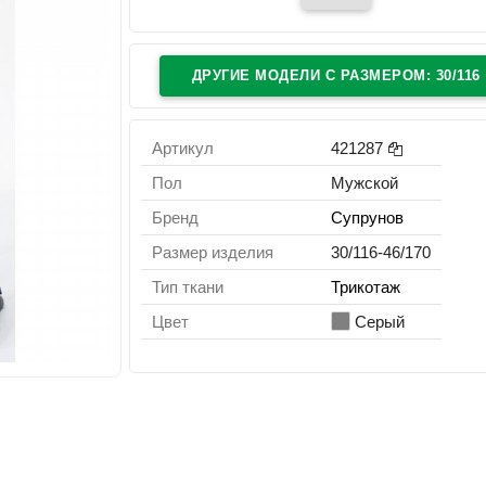
ДРУГИЕ МОДЕЛИ C РАЗМЕРОМ: 30/116
Артикул
421287
Пол
Мужской
Бренд
Супрунов
Размер изделия
30/116-46/170
Тип ткани
Трикотаж
Цвет
Серый