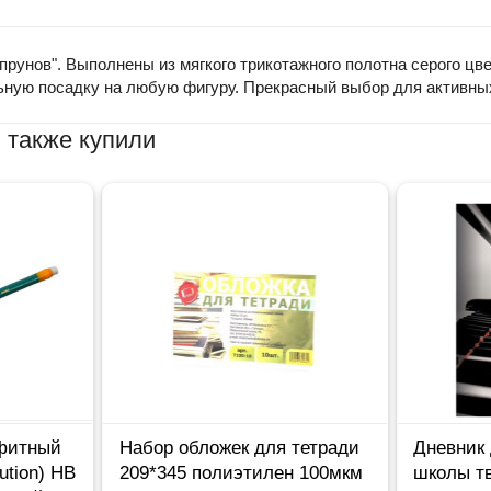
рунов". Выполнены из мягкого трикотажного полотна серого цв
льную посадку на любую фигуру. Прекрасный выбор для активны
 также купили
фитный
Набор обложек для тетради
Дневник
ution) НВ
209*345 полиэтилен 100мкм
школы т