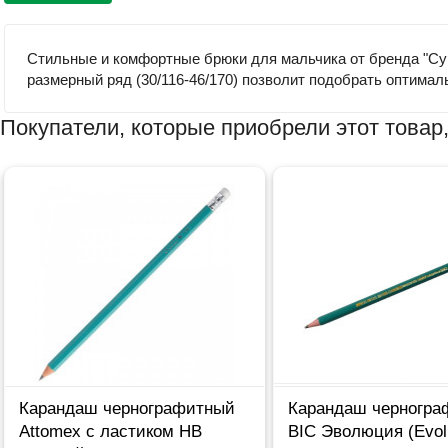
Стильные и комфортные брюки для мальчика от бренда "Суп
размерный ряд (30/116-46/170) позволит подобрать оптима
Покупатели, которые приобрели этот товар,
Карандаш чернографитный
Карандаш черногра
Attomex с ластиком НВ
BIC Эволюция (Evol