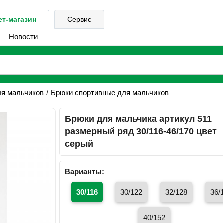
ет-магазин
Сервис
Новости
ля мальчиков
Брюки спортивные для мальчиков
Брюки для мальчика артикул 511
размерный ряд 30/116-46/170 цвет
серый
Варианты:
30/116
30/122
32/128
36/
40/152