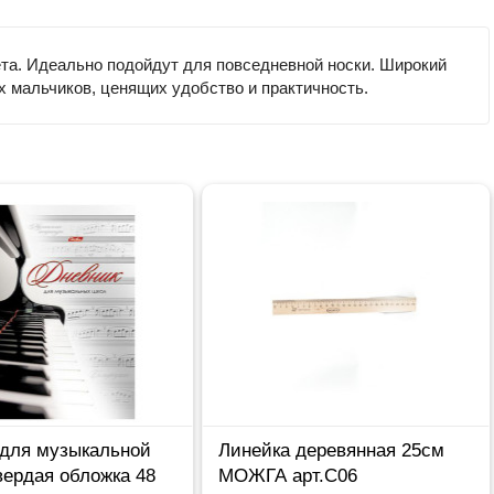
ета. Идеально подойдут для повседневной носки. Широкий
х мальчиков, ценящих удобство и практичность.
 для музыкальной
Линейка деревянная 25см
вердая обложка 48
МОЖГА арт.С06