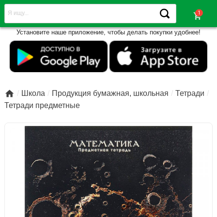
shopping_cart
Установите наше приложение, чтобы делать покупки удобнее!

Школа
Продукция бумажная, школьная
Тетради
Тетради предметные