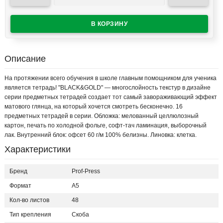
Описание
На протяжении всего обучения в школе главным помощником для ученика
является тетрадь! "BLACK&GOLD" — многослойность текстур в дизайне
серии предметных тетрадей создает тот самый завораживающий эффект
матового глянца, на который хочется смотреть бесконечно. 16
предметных тетрадей в серии. Обложка: мелованный целлюлозный
картон, печать по холодной фольге, софт-тач ламинация, выборочный
лак. Внутренний блок: офсет 60 г/м 100% белизны. Линовка: клетка.
Характеристики
Бренд
Prof-Press
Формат
А5
Кол-во листов
48
Тип крепления
Скоба