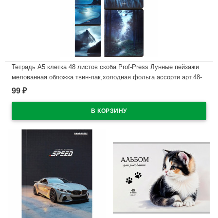
Тетрадь А5 клетка 48 листов скоба Prof-Press Лунные пейзажи
мелованная обложка твин-лак,холодная фольга ассорти арт.48-
5587
99
₽
В наличии