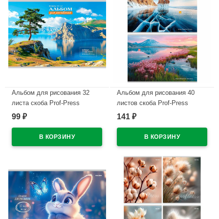
Альбом для рисования 32
Альбом для рисования 40
листа скоба Prof-Press
листов скоба Prof-Press
Дивные пейзажи арт.32-7287
Завораживающие пейзажи
99
141
₽
₽
арт.40-7787
В наличии
В наличии