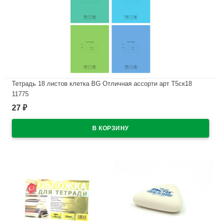
Тетрадь 18 листов клетка BG Отличная ассорти арт Т5ск18
11775
27
₽
В наличии