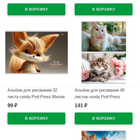
В наличии
В наличии
Альбом для рисования 32
Альбом для рисования 40
листа скоба Prof-Press Милая
листов скоба Prof-Press
лисичка арт.32-7255
Милые котики арт.40-7784
99
141
₽
₽
В наличии
В наличии