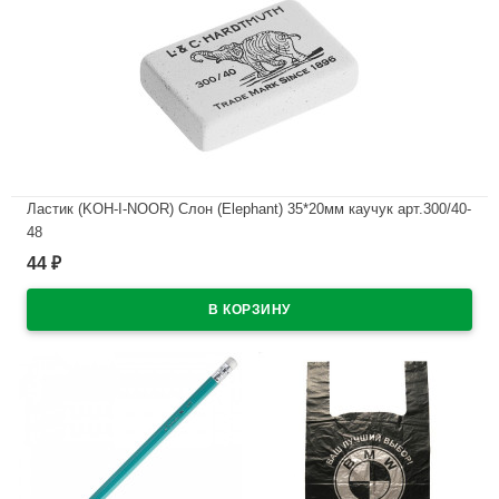
Ластик (KOH-I-NOOR) Слон (Elephant) 35*20мм каучук арт.300/40-
48
44
₽
В наличии