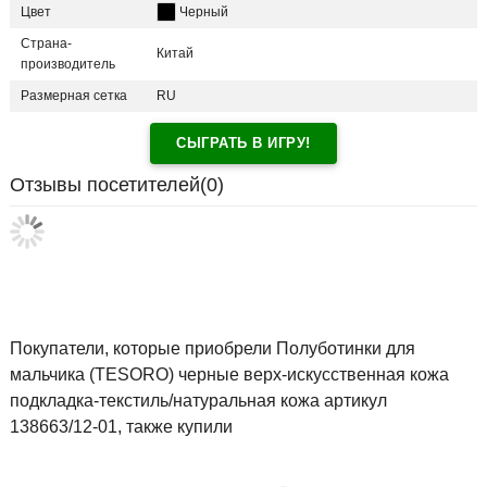
Цвет
Черный
Страна-
Китай
производитель
Размерная сетка
RU
СЫГРАТЬ В ИГРУ!
Отзывы посетителей(
0
)
Покупатели, которые приобрели Полуботинки для
мальчика (TESORO) черные верх-искусственная кожа
подкладка-текстиль/натуральная кожа артикул
138663/12-01, также купили