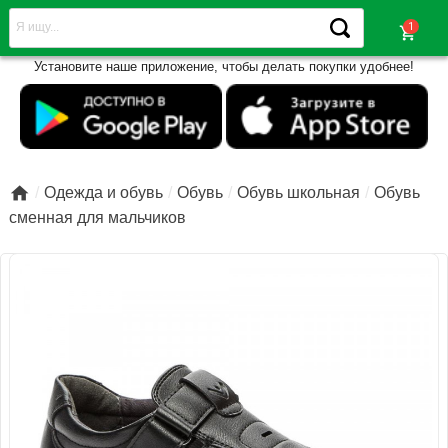
shopping_cart
Установите наше приложение, чтобы делать покупки удобнее!

Одежда и обувь
Обувь
Обувь школьная
Обувь
сменная для мальчиков