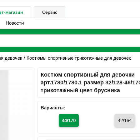
ет-магазин
Сервис
Новости
ля девочек
Костюмы спортивные трикотажные для девочек
Костюм спортивный для девочки
арт.1780/1780.1 размер 32/128-46/17
трикотажный цвет брусника
Варианты:
44/170
42/164