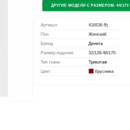
ДРУГИЕ МОДЕЛИ C РАЗМЕРОМ: 44/170
Артикул
416536
Пол
Женский
Бренд
Денита
Размер изделия
32/128-46/170
Тип ткани
Трикотаж
Цвет
брусника