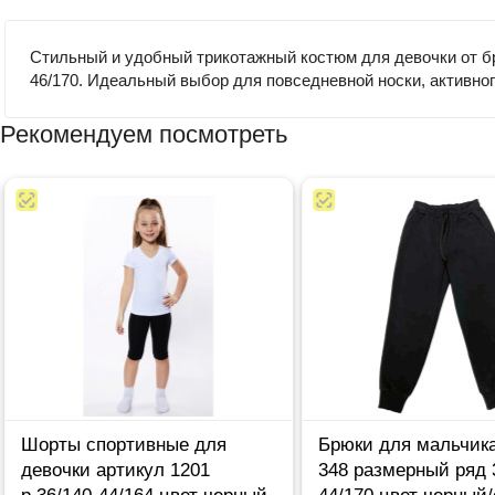
Стильный и удобный трикотажный костюм для девочки от бр
46/170. Идеальный выбор для повседневной носки, активног
Рекомендуем посмотреть
Шорты спортивные для
Брюки для мальчика
девочки артикул 1201
348 размерный ряд 
р.36/140-44/164 цвет черный
44/170 цвет черный