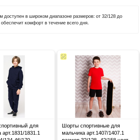
 доступен в широком диапазоне размеров: от 32/128 до
 обеспечит комфорт в течение всего дня.
спортивный для
Шорты спортивные для
 арт.1831/1831.1
мальчика арт.1407/1407.1
4/134-46/170
размер 32/128--42/158 цвет