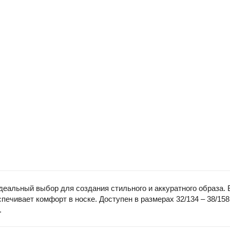
идеальный выбор для создания стильного и аккуратного образа.
спечивает комфорт в носке. Доступен в размерах 32/134 – 38/1
.