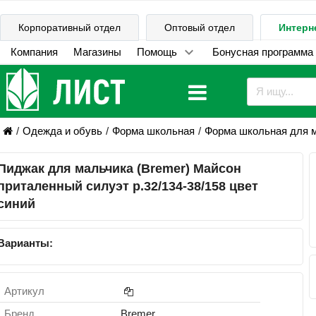
Корпоративный отдел
Оптовый отдел
Интерн
Компания
Магазины
Помощь
Бонусная программа
Одежда и обувь
Форма школьная
Форма школьная для 
Пиджак для мальчика (Bremer) Майсон
приталенный силуэт р.32/134-38/158 цвет
синий
Варианты:
Артикул
Бренд
Bremer