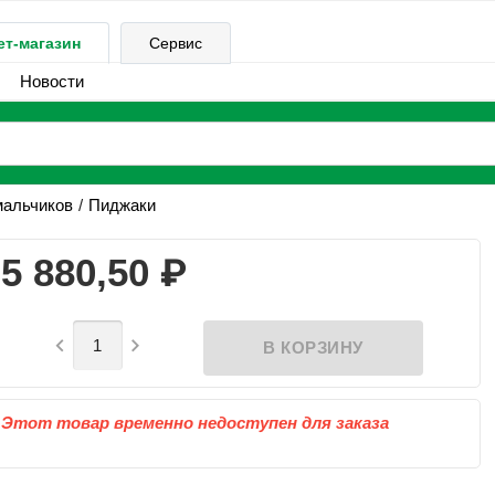
ет-магазин
Сервис
Новости
мальчиков
Пиджаки
₽
5 880,50


Этот товар временно недоступен для заказа