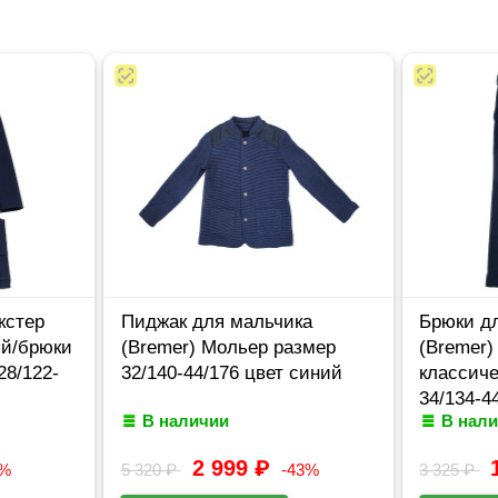
кстер
Пиджак для мальчика
Брюки д
ый/брюки
(Bremer) Мольер размер
(Bremer)
28/122-
32/140-44/176 цвет синий
классиче
34/134-4
В наличии
В нал
синий
2 999
₽
3%
5 320
₽
-43%
3 325
₽