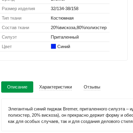
Размер изделия
32/134-38/158
Тип ткани
Костюмная
Состав ткани
20%вискоза,80%полиэстер
Силуэт
Приталенный
Цвет
Синий
Описание
Характеристики
Отзывы
Элегантный синий пиджак Bremer, приталенного силуэта – 
полиэстер, 20% вискоза), он прекрасно держит форму и обе
как для особых случаев, так и для создания делового стиля