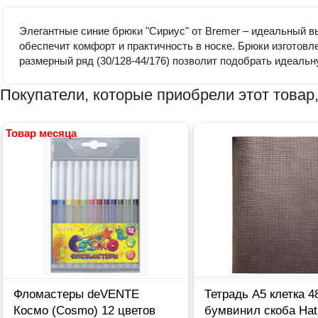
Элегантные синие брюки "Сириус" от Bremer – идеальный в
обеспечит комфорт и практичность в носке. Брюки изготовле
размерный ряд (30/128-44/176) позволит подобрать идеаль
Покупатели, которые приобрели этот товар,
Товар месяца
Фломастеры deVENTE
Тетрадь А5 клетка 4
Космо (Cosmo) 12 цветов
бумвинил скоба Hat