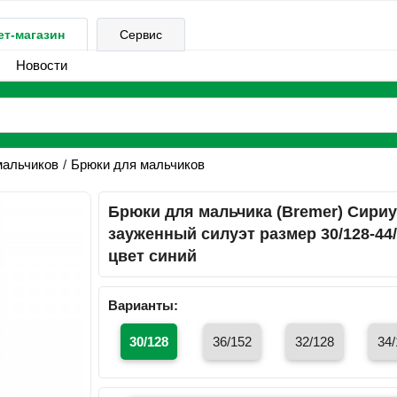
ет-магазин
Сервис
Новости
мальчиков
Брюки для мальчиков
Брюки для мальчика (Bremer) Сириу
зауженный силуэт размер 30/128-44
цвет синий
Варианты:
30/128
36/152
32/128
34