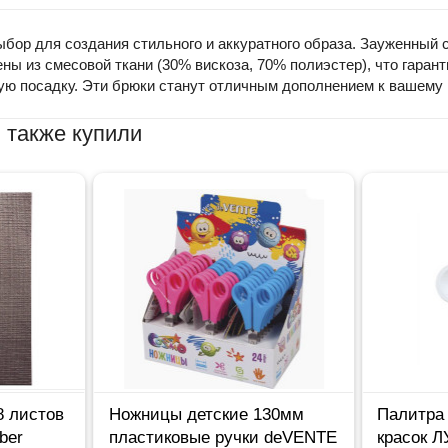
ыбор для создания стильного и аккуратного образа. Зауженный 
ны из смесовой ткани (30% вискоза, 70% полиэстер), что гарант
ную посадку. Эти брюки станут отличным дополнением к вашему 
 также купили
8 листов
Ножницы детские 130мм
Палитра
ber
пластиковые ручки deVENTE
красок Л