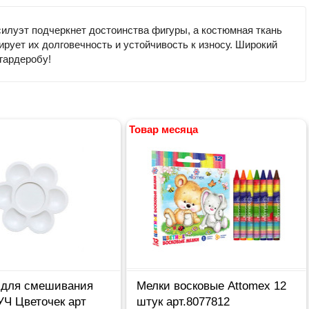
силуэт подчеркнет достоинства фигуры, а костюмная ткань
ирует их долговечность и устойчивость к износу. Широкий
гардеробу!
Товар месяца
 для смешивания
Мелки восковые Attomex 12
УЧ Цветочек арт
штук арт.8077812