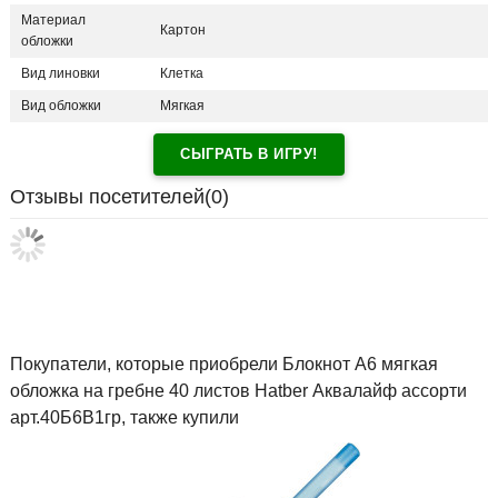
Материал
Картон
обложки
Вид линовки
Клетка
Вид обложки
Мягкая
СЫГРАТЬ В ИГРУ!
Отзывы посетителей(
0
)
Покупатели, которые приобрели Блокнот А6 мягкая
обложка на гребне 40 листов Hatber Аквалайф ассорти
арт.40Б6В1гр, также купили