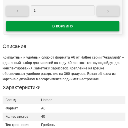


Описание
Компактный и удобный блокнот формата А6 от Hatber серии "Аквалайф" –
идеальный выбор для записей на ходу. 40 листов в клетку подойдут для
конспектирования, заметок и зарисовок. Крепление на гребне
обеспечивает удобное раскрытие на 360 градусов. Яркая обложка из
картона с дизайном в ассортименте поднимет настроение.
Характеристики
Бренд
Hatber
Формат
А6
Кол-во листов
40
Тип крепления
Гребень