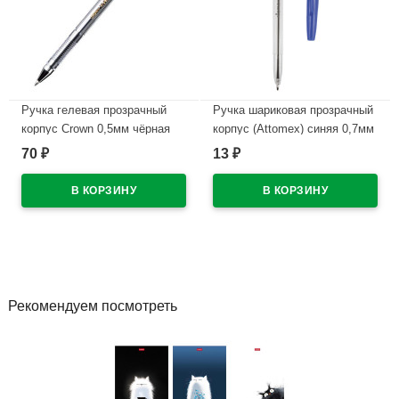
Ручка гелевая прозрачный
Ручка шариковая прозрачный
корпус Crown 0,5мм чёрная
корпус (Attomex) синяя 0,7мм
арт.5073320
70
13
₽
₽
В наличии
В наличии
Рекомендуем посмотреть