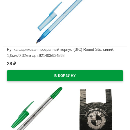
Ручка шариковая прозрачный корпус (BIC) Round Stic синий,
1,0мм/0,32мм арт.921403/934598
28
₽
В наличии