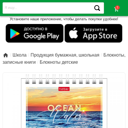
shopping_cart
Установите наше приложение, чтобы делать покупки удобнее!

Школа
Продукция бумажная, школьная
Блокноты,
записные книги
Блокноты детские