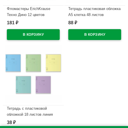
Фломастеры ErichKrause
Тетрадь пластиковая обложка
Техно Дино 12 цветов
А5 клетка 48 листов
арт.65030
ErichKrause CoverPrо
181
88
₽
₽
текстура зеркало ассорти
В наличии
арт.64630
В наличии
Тетрадь с пластиковой
обложкой 18 листов линия
ErichKrause Классика
38
₽
CoverPrо ассорти текстура