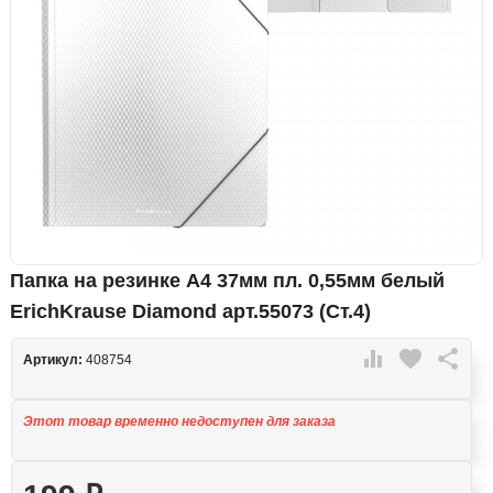
Папка на резинке А4 37мм пл. 0,55мм белый
ErichKrause Diamond арт.55073 (Ст.4)

favorite

Артикул:
408754
Этот товар временно недоступен для заказа