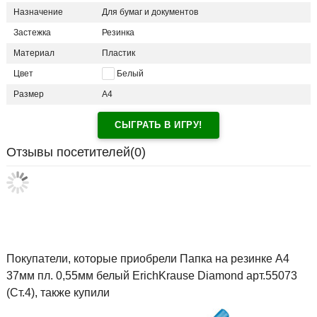
Назначение
Для бумаг и документов
Застежка
Резинка
Материал
Пластик
Цвет
Белый
Размер
А4
СЫГРАТЬ В ИГРУ!
Отзывы посетителей(
0
)
Покупатели, которые приобрели Папка на резинке А4
37мм пл. 0,55мм белый ErichKrause Diamond арт.55073
(Ст.4), также купили