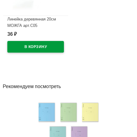
Линейка деревянная 20см
МОЖГА арт.С05
36
₽
В наличии
Рекомендуем посмотреть