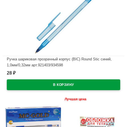
Ручка шариковая прозрачный корпус (BIC) Round Stic синий,
1,0мм/0,32мм арт.921403/934598
28
₽
В наличии
Лучшая цена