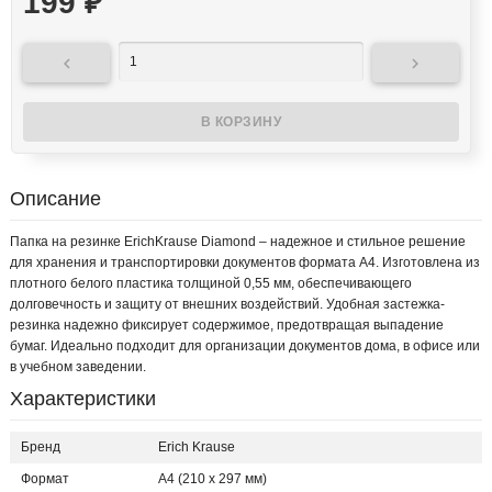
199
₽


Описание
Папка на резинке ErichKrause Diamond – надежное и стильное решение
для хранения и транспортировки документов формата А4. Изготовлена из
плотного белого пластика толщиной 0,55 мм, обеспечивающего
долговечность и защиту от внешних воздействий. Удобная застежка-
резинка надежно фиксирует содержимое, предотвращая выпадение
бумаг. Идеально подходит для организации документов дома, в офисе или
в учебном заведении.
Характеристики
Бренд
Erich Krause
Формат
A4 (210 x 297 мм)