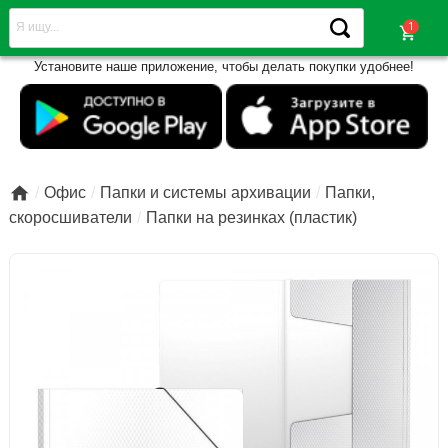
shopping_cart
Установите наше приложение, чтобы делать покупки удобнее!

Офис
Папки и системы архивации
Папки,
скоросшиватели
Папки на резинках (пластик)