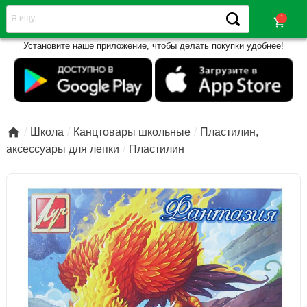
shopping_cart
Установите наше приложение, чтобы делать покупки удобнее!

Школа
Канцтовары школьные
Пластилин,
аксессуары для лепки
Пластилин