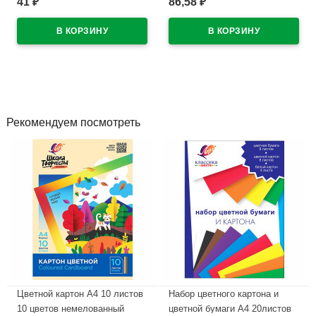
41
86,58
₽
₽
В наличии
арт.MC-04
В наличии
Рекомендуем посмотреть
Цветной картон А4 10 листов
Набор цветного картона и
10 цветов немелованный
цветной бумаги А4 20листов