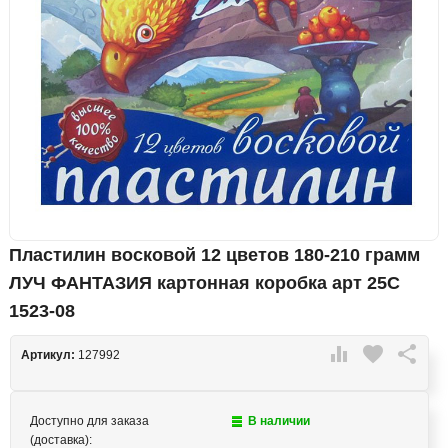
Пластилин восковой 12 цветов 180-210 грамм
ЛУЧ ФАНТАЗИЯ картонная коробка арт 25C
1523-08

favorite

Артикул:
127992
Доступно для заказа
В наличии
(доставка):