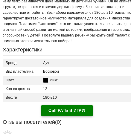
чему легко разминается даже маленькими детскими ручками. Он не липнет
к рукам, не крошится и отлично держит форму, обеспечивая комфорт и
удовольствие от работы. Вес набора варьируется от 180 до 210 грамм, что
гарантирует достаточное количество материала для создания множества
поделок. Пластилин "Фантазия" - это не только увлекательное занятие, но
и отличный способ развития мелкой моторики, воображения и творческих
способностей у детей. Позвольте вашему ребенку раскрыть свой талант с
помощью этого замечательного набора!
Характеристики
Бренд
Луч
Вид пластелина
Восковой
Цвет
Микс
Кол-во цветов
12
Вес, гр
180-210
СЫГРАТЬ В ИГРУ!
Отзывы посетителей(
0
)