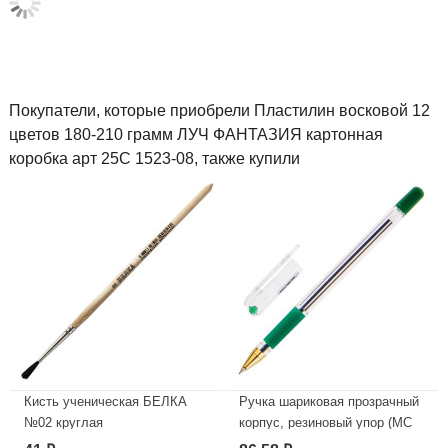
Покупатели, которые приобрели Пластилин восковой 12
цветов 180-210 грамм ЛУЧ ФАНТАЗИЯ картонная
коробка арт 25C 1523-08, также купили
Кисть ученическая БЕЛКА
Ручка шариковая прозрачный
№02 круглая
корпус, резиновый упор (MC
Gold) зеленый, 0,5мм, масло