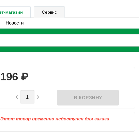
ет-магазин
Сервис
Новости
₽
196


Этот товар временно недоступен для заказа