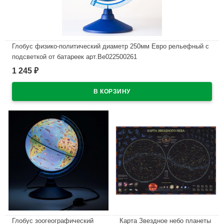
Глобус физико-политический диаметр 250мм Евро рельефный с
подсветкой от батареек арт.Ве022500261
1 245
₽
В наличии
Глобус зоогеографический
Карта Звездное небо планеты