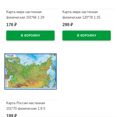
Карта мира настенная
Карта мира настенная
физическая 101*66 1:29
физическая 120*78 1:25
интерактивная арт КН023
интерактивная
176
299
₽
₽
ламинированная арт КН047
В наличии
В наличии
Карта России настенная
101*70 физическая 1:8 5
интерактивная
199
₽