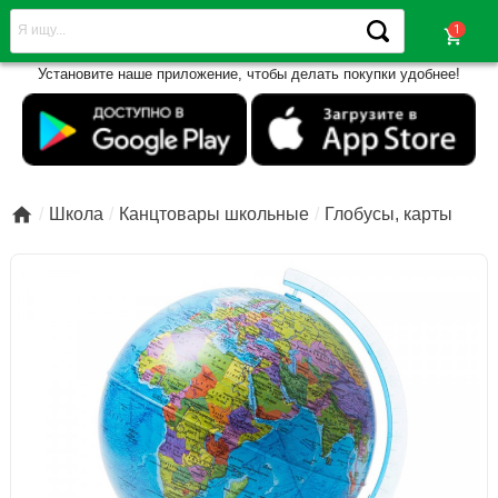
shopping_cart
Установите наше приложение, чтобы делать покупки удобнее!

Школа
Канцтовары школьные
Глобусы, карты