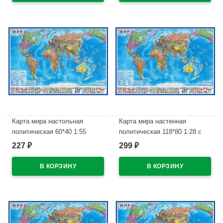
Карта мира настольная
Карта мира настенная
политическая 60*40 1:55
политическая 118*80 1:28 с
интерактивная
флагами интерактивная арт
227
299
₽
₽
ламинированная арт КН043
КН044
В наличии
В наличии