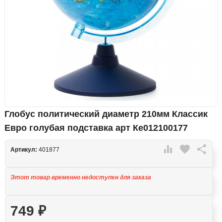
Глобус политический диаметр 210мм Классик
Евро голубая подставка арт Ке012100177

favorite

Артикул:
401877
Этот товар временно недоступен для заказа
749
₽