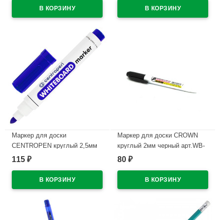
В наличии
В наличии
Маркер для доски
Маркер для доски CROWN
CENTROPEN круглый 2,5мм
круглый 2мм черный арт.WB-
синий арт.8559/1С/8569
505
115
80
₽
₽
В наличии
В наличии