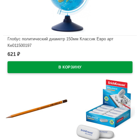
Глобус политический диаметр 150мм Классик Евро арт
Ке011500197
621
₽
В наличии