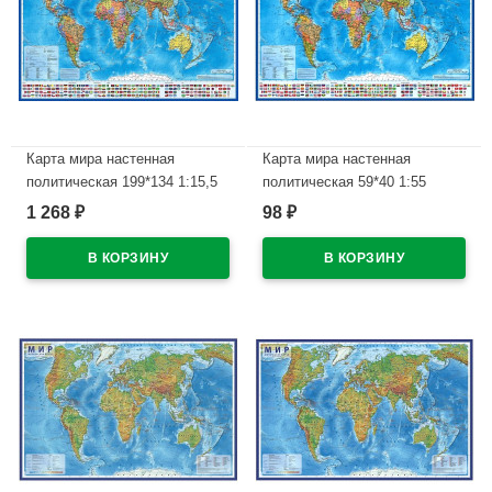
Карта мира настенная
Карта мира настенная
политическая 199*134 1:15,5
политическая 59*40 1:55
интерактивная ламинация арт
интерактивная арт КН024
1 268
98
₽
₽
КН084
В наличии
В наличии