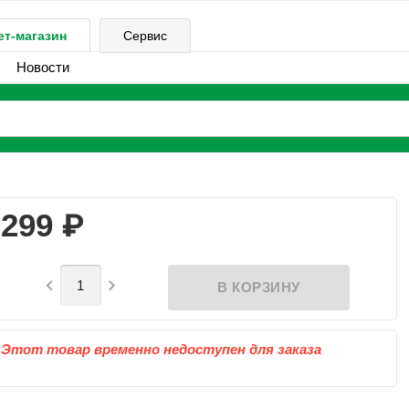
ет-магазин
Сервис
Новости
₽
299


Этот товар временно недоступен для заказа