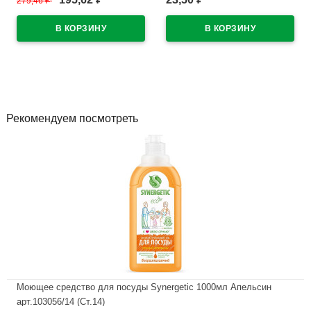
279,46
₽
O0 V5 1
В наличии
В наличии
Рекомендуем посмотреть
Моющее средство для посуды Synergetic 1000мл Апельсин
арт.103056/14 (Ст.14)