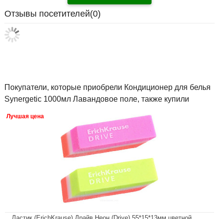
Отзывы посетителей(
0
)
Покупатели, которые приобрели Кондиционер для белья
Synergetic 1000мл Лавандовое поле, также купили
Лучшая цена
Ластик (ErichKrause) Драйв Неон (Drive) 55*15*13мм цветной