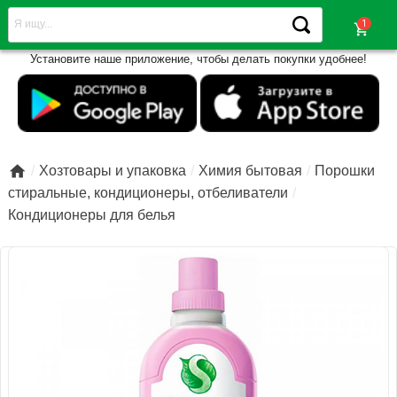
shopping_cart
Установите наше приложение, чтобы делать покупки удобнее!

Хозтовары и упаковка
Химия бытовая
Порошки
стиральные, кондиционеры, отбеливатели
Кондиционеры для белья