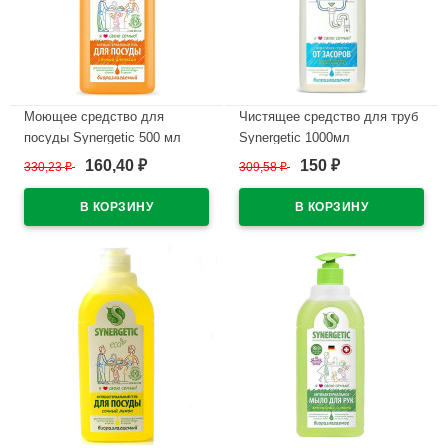
Моющее средство для
Чистящее средство для труб
посуды Synergetic 500 мл
Synergetic 1000мл
Апельсин
арт.108100/8
160,40
150
330,23
₽
309,58
₽
₽
₽
В наличии
В наличии