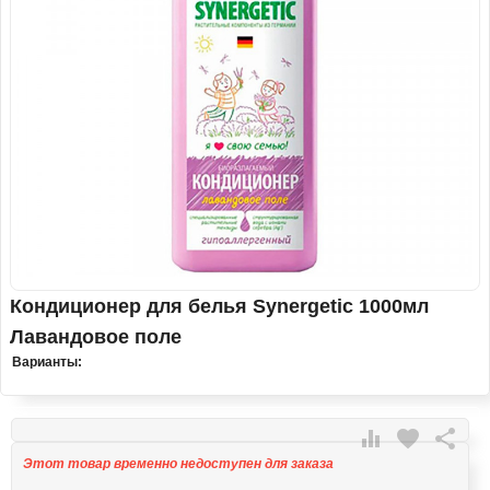
Кондиционер для белья Synergetic 1000мл
Лавандовое поле
Варианты:

favorite

Этот товар временно недоступен для заказа