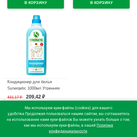
В наличии
Кондиционер для белья
Synergetic 1000мл Утренняя
роса
209,42
431,17
₽
₽
В наличии
Мы используем куки-файлы (cookies) для вашего
удобства.Продолжая пользоваться нашим сайтом, вы соглашаетесь
на использование нами куки-файлов.Вы можете узнать больше о том,
как мы используем куки-файлы, в нашей
Политике
конфиденциальности
.