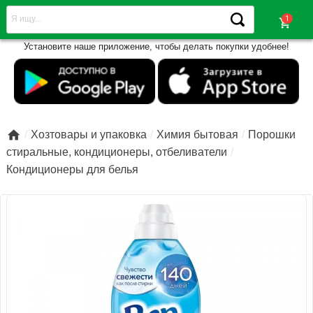
shopping_cart
Установите наше приложение, чтобы делать покупки удобнее!

Хозтовары и упаковка
Химия бытовая
Порошки
стиральные, кондиционеры, отбеливатели
Кондиционеры для белья