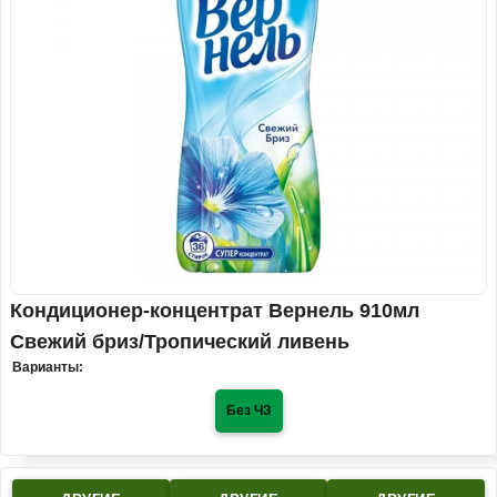
Кондиционер-концентрат Вернель 910мл
Свежий бриз/Тропический ливень
Варианты:
Без ЧЗ