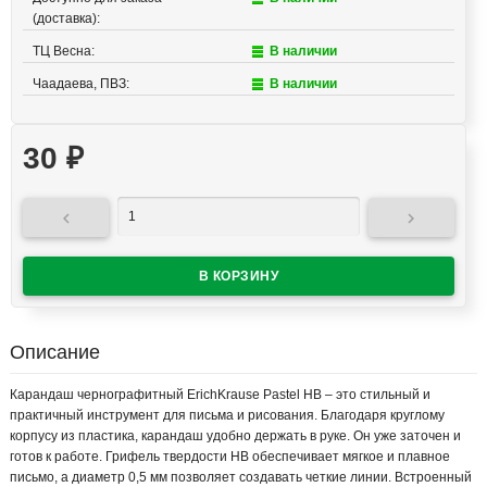
(доставка):
ТЦ Весна:
В наличии
Чаадаева, ПВЗ:
В наличии
30
₽


Описание
Карандаш чернографитный ErichKrause Pastel HB – это стильный и
практичный инструмент для письма и рисования. Благодаря круглому
корпусу из пластика, карандаш удобно держать в руке. Он уже заточен и
готов к работе. Грифель твердости HB обеспечивает мягкое и плавное
письмо, а диаметр 0,5 мм позволяет создавать четкие линии. Встроенный