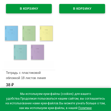
текстура зеркало ассорти
В наличии
арт.64630
В наличии
Тетрадь с пластиковой
обложкой 18 листов линия
ErichKrause Классика
38
₽
CoverPrо ассорти текстура
зеркало арт.64625
Мы используем куки-файлы (cookies) для вашего
удобства.Продолжая пользоваться нашим сайтом, вы соглашаетесь
В наличии
на использование нами куки-файлов.Вы можете узнать больше о том,
как мы используем куки-файлы, в нашей
Политике