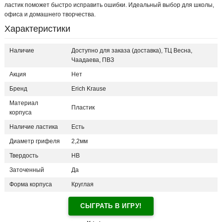
ластик поможет быстро исправить ошибки. Идеальный выбор для школы,
офиса и домашнего творчества.
Характеристики
Наличие
Доступно для заказа (доставка), ТЦ Весна,
Чаадаева, ПВЗ
Акция
Нет
Бренд
Erich Krause
Материал
Пластик
корпуса
Наличие ластика
Есть
Диаметр грифеля
2,2мм
Твердость
НВ
Заточенный
Да
Форма корпуса
Круглая
СЫГРАТЬ В ИГРУ!