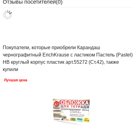
Отзывы посетителей(
0
)
Покупатели, которые приобрели Карандаш
чернографитный ErichKrause с ластиком Пастель (Pastel)
HB круглый корпус пластик арт.55272 (Ст.42), также
купили
Лучшая цена