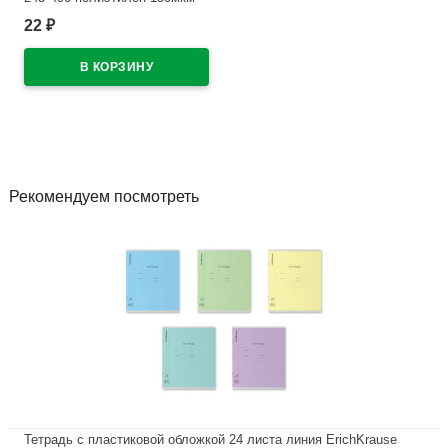
универсальная М арт У 245
22
₽
В наличии
Рекомендуем посмотреть
Тетрадь с пластиковой обложкой 24 листа линия ErichKrause