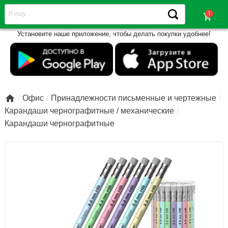
shopping_cart
Установите наше приложение, чтобы делать покупки удобнее!

Офис
Принадлежности письменные и чертежные
Карандаши чернографитные / механические
Карандаши чернографитные