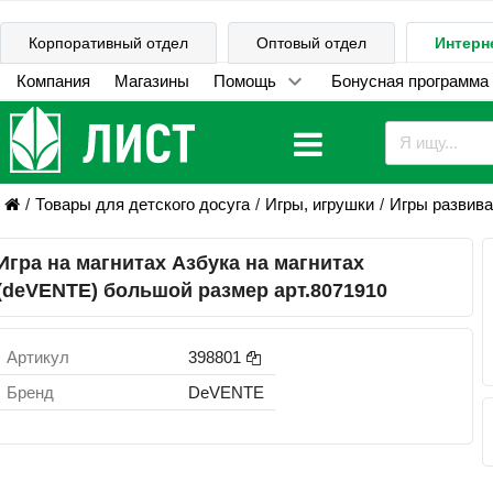
Корпоративный отдел
Оптовый отдел
Интерн
Компания
Магазины
Помощь
Бонусная программа
Товары для детского досуга
Игры, игрушки
Игры развив
Игра на магнитах Азбука на магнитах
(deVENTE) большой размер арт.8071910
Артикул
398801
Бренд
DeVENTE