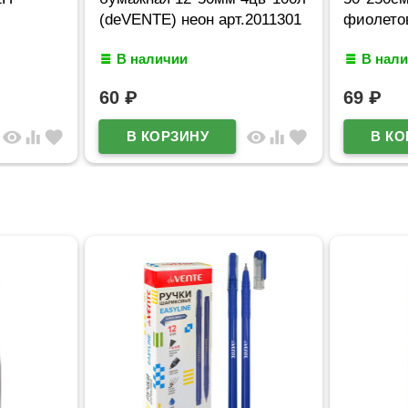
(deVENTE) неон арт.2011301
фиолетов
В наличии
В нал
60
₽
69
₽
visibility
equalizer
favorite
visibility
equalizer
favorite