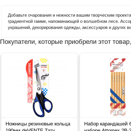
Добавьте очарования и нежности вашим творческим проекта
градиентной гамме, напоминающей о волшебном лесе. Ассо
украшений, декорирования одежды, аксессуаров и других в
Покупатели, которые приобрели этот товар,
Ножницы резиновые кольца
Набор карандашей 6
190мм deVENTE Тату
наборе Attomex 2B-