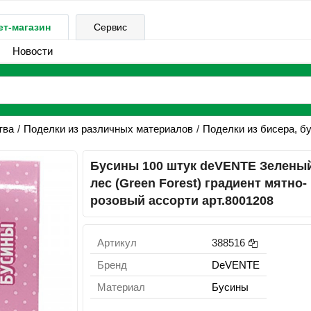
ет-магазин
Сервис
Новости
тва
Поделки из различных материалов
Поделки из бисера, бу
Бусины 100 штук deVENTE Зелены
лес (Green Forest) градиент мятно-
розовый ассорти арт.8001208
Артикул
388516
Бренд
DeVENTE
Материал
Бусины