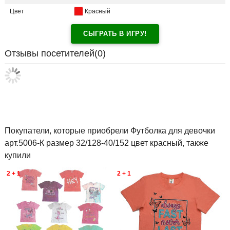
Цвет
Красный
СЫГРАТЬ В ИГРУ!
Отзывы посетителей(
0
)
Покупатели, которые приобрели Футболка для девочки
арт.5006-К размер 32/128-40/152 цвет красный, также
купили
2 + 1
2 + 1