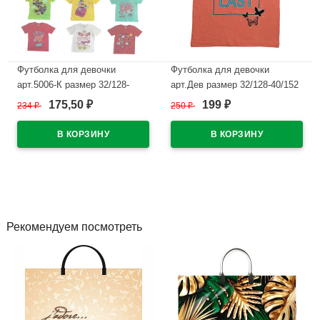
Футболка для девочки
Футболка для девочки
арт.5006-К размер 32/128-
арт.Дев размер 32/128-40/152
40/152 цвет оранжевый
цвет оранжевый
175,50
199
234
₽
250
₽
₽
₽
В наличии
В наличии
Рекомендуем посмотреть