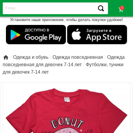
shopping_cart
Установите наше приложение, чтобы делать покупки удобнее!

Одежда и обувь
Одежда повседневная
Одежда
повседневная для девочек 7-14 лет
Футболки, туники
для девочек 7-14 лет