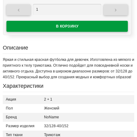


Описание
Яркая и стильная красная футболка для девочек. Изготовлена из мягкого и
приятного к телу трикотажа. Отлично подойдет для повседневной носки и
активного отдыха. Доступна в широком диапазоне размеров: от 32/128 до
40/152. Прекрасный выбор для создания модных и комфортных образов!
Характеристики
Акция
2 + 1
Пол
Женский
Бренд
NoName
Размер изделия
32/128-40/152
Тип ткани
Трикотаж