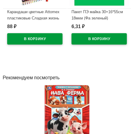
Карандаши цветные Attomex
Пакет ПЭ майка 30+16*55см
пластиковые Сладкая жизнь
18мкм (Фа зеленый)
(Dolce Vita) 12 цветов М
88
6,31
₽
₽
В наличии
2,65мм арт.5022611
В наличии
Рекомендуем посмотреть