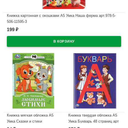
Книжка картонная с окошками А5 Умка Наша ферма арт.978-5-
506-11595-3
199
₽
В наличии
Книжка мягкая обложка А5
Книжка твердая обложка А5
Умка Сказки и стихи
Умка Букварь 48 страниц арт
малышам Токмакова арт.978-
978-5-506-03754-5