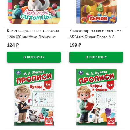
Книжка картонная с глазками
Книжка картонная с глазками
120х130 мм Умка Любимые
А5 Умка Бычок Барто А 8
питомцы 8 стр арт.978-5-506-
страниц арт.978-5-506-11253-2
124
199
₽
₽
11491-8
В наличии
В наличии