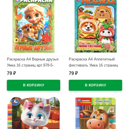
Раскраска А4 Верные друзья
Раскраска А4 Аппетитный
Умка 16 страниц арт.978-5-
фестиваль Умка 16 страниц
506-11527-4
арт.978-5-506-11516-8
79
79
₽
₽
В наличии
В наличии