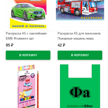
Раскраска А5 с наклейками
Раскраска А5 для мальчиков
БМВ Фламинго арт
Пожарные машины мира
26349/30827
Фламинго арт 26660/31015
95
42
₽
₽
В наличии
В наличии