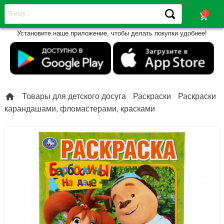
shopping_cart
Установите наше приложение, чтобы делать покупки удобнее!

Товары для детского досуга
Раскраски
Раскраски
карандашами, фломастерами, красками