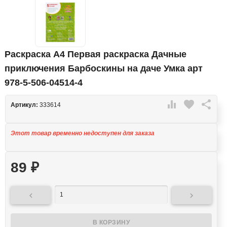
Раскраска А4 Первая раскраска Дачные
приключения Барбоскины на даче Умка арт
978-5-506-04514-4

favorite

Артикул:
333614
Этот товар временно недоступен для заказа
89
₽

