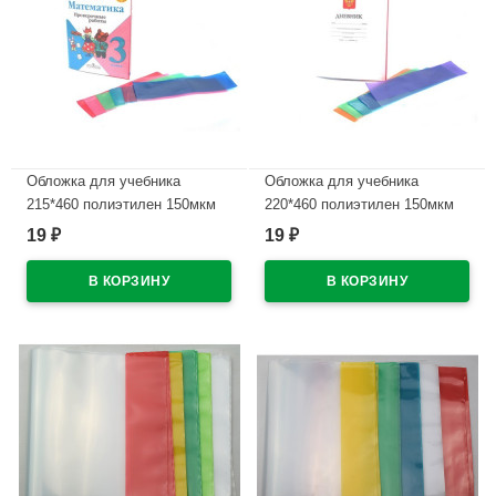
Обложка для учебника
Обложка для учебника
215*460 полиэтилен 150мкм
220*460 полиэтилен 150мкм
универсальные М арт У 215
универсальнаяМ арт У 22
19
19
₽
₽
В наличии
В наличии