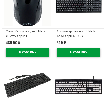
Мышь беспроводная Oklick
Клавиатура провод. Oklick
455MW черная
120M черный USB
489,50
619
₽
₽
В наличии
В наличии