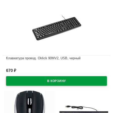
Клавиатура провод. Oklick 90MV2, USB, черный
В наличии
670
₽