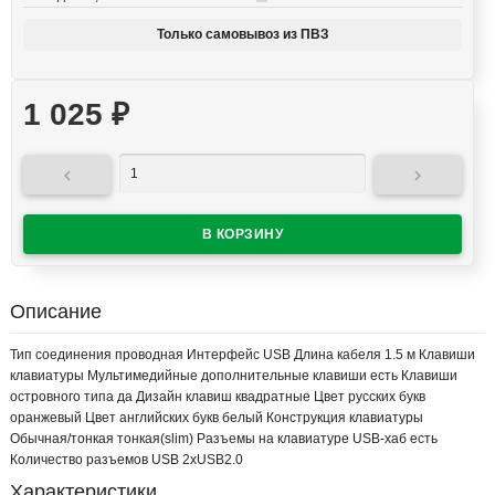
Только самовывоз из ПВЗ
1 025
₽


Описание
Тип соединения проводная Интерфейс USB Длина кабеля 1.5 м Клавиши
клавиатуры Мультимедийные дополнительные клавиши есть Клавиши
островного типа да Дизайн клавиш квадратные Цвет русских букв
оранжевый Цвет английских букв белый Конструкция клавиатуры
Обычная/тонкая тонкая(slim) Разъемы на клавиатуре USB-хаб есть
Количество разъемов USB 2xUSB2.0
Характеристики