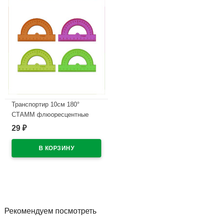
Транспортир 10см 180°
СТАММ флюоресцентные
отливная шкала арт.ТР21
29
₽
В наличии
Рекомендуем посмотреть