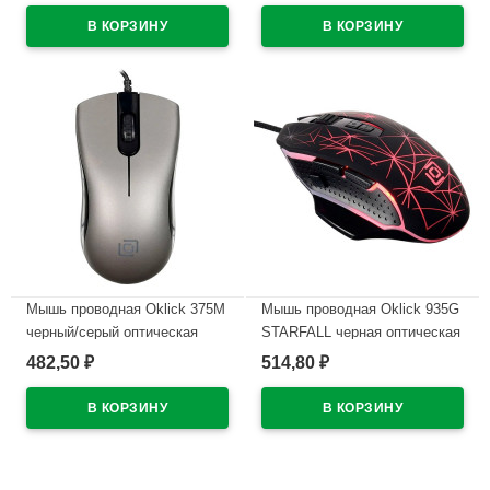
В наличии
Мышь проводная Oklick 375M
Мышь проводная Oklick 935G
черный/серый оптическая
STARFALL черная оптическая
482,50
514,80
₽
₽
В наличии
В наличии