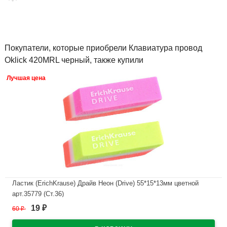
Покупатели, которые приобрели Клавиатура провод
Oklick 420MRL черный, также купили
Лучшая цена
Ластик (ErichKrause) Драйв Неон (Drive) 55*15*13мм цветной
арт.35779 (Ст.36)
19
60
₽
₽
В наличии