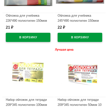
Обложка для учебника
Обложка для учебника
226*490 полиэтилен 150мкм
245*490 полиэтилен 150мкм
универсальная М арт У 226
универсальная М арт У 245
21
22
₽
₽
В наличии
В наличии
Лучшая цена
Набор обложек для тетради
Набор обложек для тетради
209*345 полиэтилен 100мкм
209*345 полиэтилен 50мкм 10