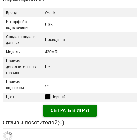
Бренд
Oklick
Интерфейс
USB
подключения
Среда передачи
Проводная
данных
Модель
420MRL
Наличие
дополнительных
Нет
клавиш
Наличие
Да
подсветки
Цвет
Черный
СЫГРАТЬ В ИГРУ!
Отзывы посетителей(
0
)