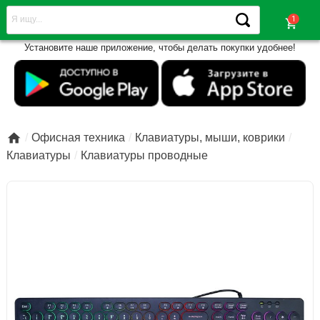
shopping_cart
Установите наше приложение, чтобы делать покупки удобнее!

Офисная техника
Клавиатуры, мыши, коврики
Клавиатуры
Клавиатуры проводные