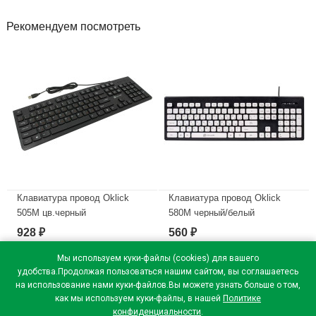
Рекомендуем посмотреть
Клавиатура провод Oklick
Клавиатура провод Oklick
505M цв.черный
580M черный/белый
928
560
₽
₽
В наличии
В наличии
Мы используем куки-файлы (cookies) для вашего
удобства.Продолжая пользоваться нашим сайтом, вы соглашаетесь
на использование нами куки-файлов.Вы можете узнать больше о том,
как мы используем куки-файлы, в нашей
Политике
конфиденциальности
.