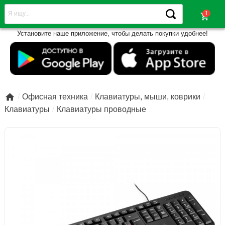
shopping_cart
Установите наше приложение, чтобы делать покупки удобнее!

Офисная техника
Клавиатуры, мыши, коврики
Клавиатуры
Клавиатуры проводные