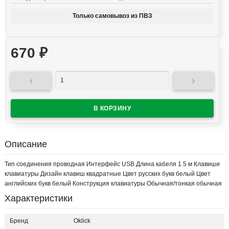
Только самовывоз из ПВЗ
670
₽


Описание
Тип соединения проводная Интерфейс USB Длина кабеля 1.5 м Клавиши
клавиатуры Дизайн клавиш квадратные Цвет русских букв белый Цвет
английских букв белый Конструкция клавиатуры Обычная/тонкая обычная
Характеристики
Бренд
Oklick