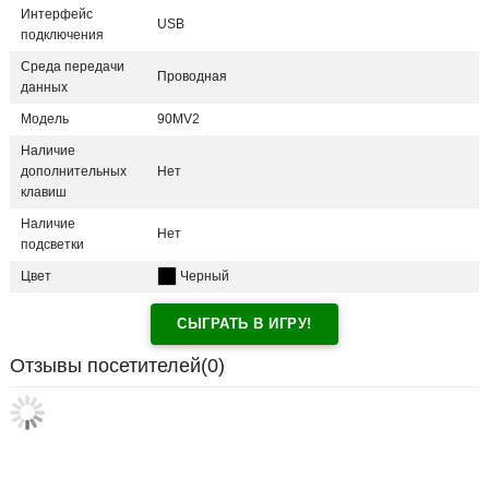
Интерфейс
USB
подключения
Среда передачи
Проводная
данных
Модель
90MV2
Наличие
дополнительных
Нет
клавиш
Наличие
Нет
подсветки
Цвет
Черный
СЫГРАТЬ В ИГРУ!
Отзывы посетителей(
0
)