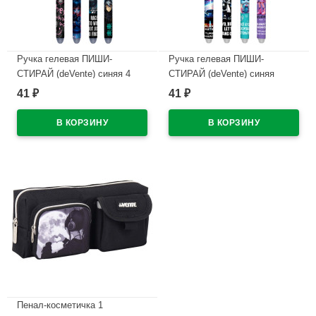
Ручка гелевая ПИШИ-
Ручка гелевая ПИШИ-
СТИРАЙ (deVente) синяя 4
СТИРАЙ (deVente) синяя
дизайна корпуса ассорти
ассорти 0,5мм арт.5051626
41
41
₽
₽
0,5мм арт.5051627 (Ст.)
(Ст.)
В наличии
В наличии
Пенал-косметичка 1