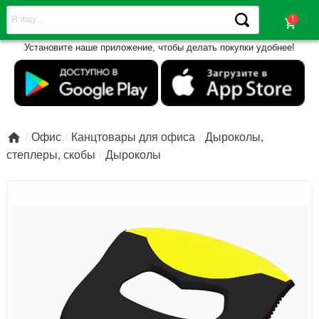
shopping_cart
Установите наше приложение, чтобы делать покупки удобнее!

Офис
Канцтовары для офиса
Дыроколы,
степлеры, скобы
Дыроколы