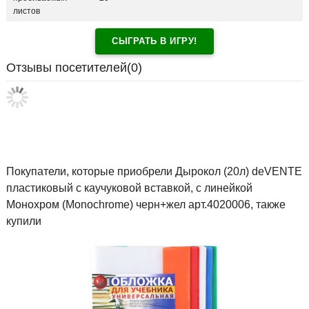
листов
СЫГРАТЬ В ИГРУ!
Отзывы посетителей(
0
)
Покупатели, которые приобрели Дырокол (20л) deVENTE
пластиковый с каучуковой вставкой, с линейкой
Монохром (Monochrome) черн+жел арт.4020006, также
купили