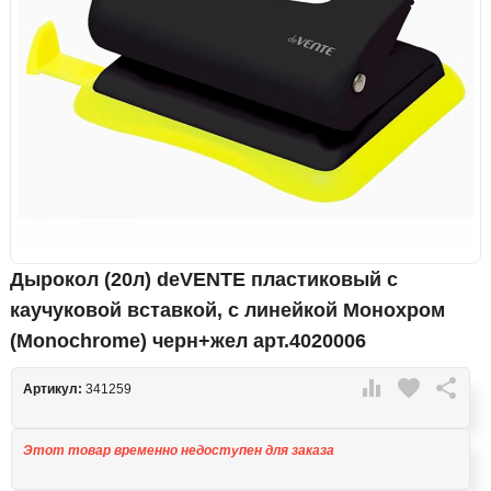
Дырокол (20л) deVENTE пластиковый с
каучуковой вставкой, с линейкой Монохром
(Monochrome) черн+жел арт.4020006

favorite

Артикул:
341259
Этот товар временно недоступен для заказа