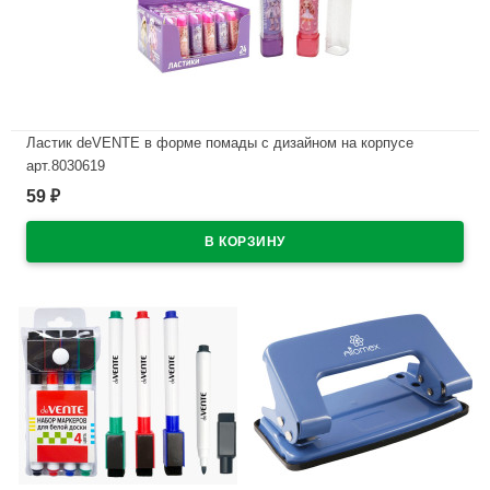
Ластик deVENTE в форме помады с дизайном на корпусе
арт.8030619
59
₽
В наличии