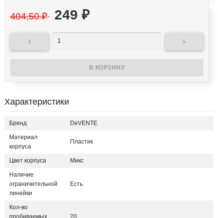
249
₽
404,50
₽


Характеристики
Бренд
DeVENTE
Материал
Пластик
корпуса
Цвет корпуса
Микс
Наличие
ограничительной
Есть
линейки
Кол-во
пробиваемых
20