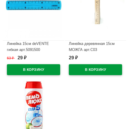
Линейка 15см deVENTE
Линейка деревянная 15см
гибкая арт.5091500
МОЖГА арт.С03
29
29
63
₽
₽
₽
В наличии
В наличии