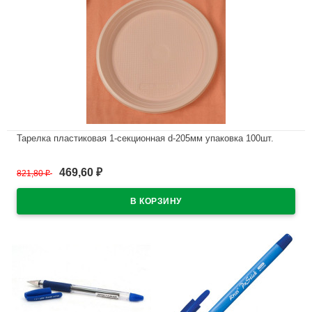
Тарелка пластиковая 1-секционная d-205мм упаковка 100шт.
В наличии
469,60
821,80
₽
₽