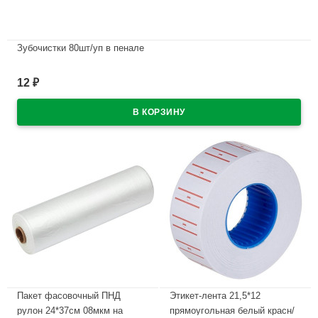
Зубочистки 80шт/уп в пенале
В наличии
12
₽
Пакет фасовочный ПНД
Этикет-лента 21,5*12
рулон 24*37см 08мкм на
прямоугольная белый красн/