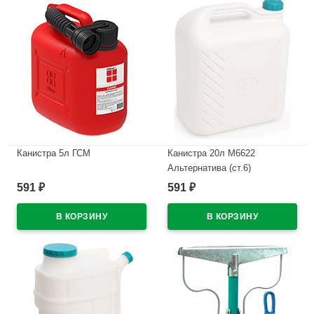
Канистра 5л ГСМ
Канистра 20л М6622
Альтернатива (ст.6)
В наличии
591
591
₽
₽
В наличии