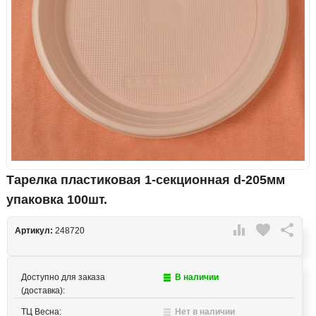
Тарелка пластиковая 1-секционная d-205мм
упаковка 100шт.

favorite

Артикул:
248720
Доступно для заказа
В наличии
(доставка):
ТЦ Весна:
Нет в наличии