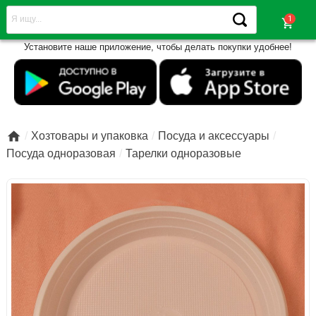
shopping_cart
Установите наше приложение, чтобы делать покупки удобнее!

Хозтовары и упаковка
Посуда и аксессуары
Посуда одноразовая
Тарелки одноразовые