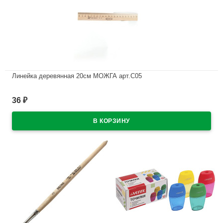
Линейка деревянная 20см МОЖГА арт.С05
В наличии
36
₽