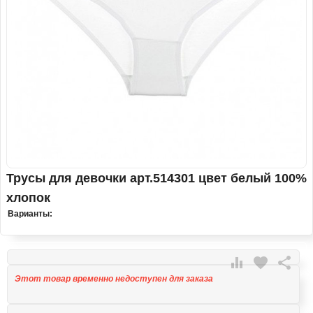
Трусы для девочки арт.514301 цвет белый 100%
хлопок
Варианты:

favorite

Этот товар временно недоступен для заказа