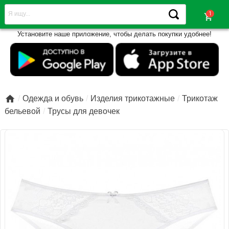
shopping_cart
Установите наше приложение, чтобы делать покупки удобнее!

Одежда и обувь
Изделия трикотажные
Трикотаж
бельевой
Трусы для девочек