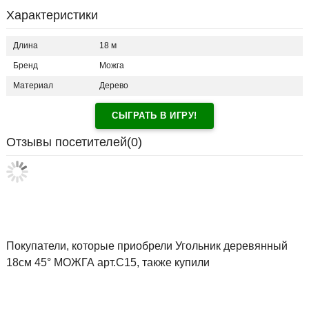
Характеристики
Длина
18 м
Бренд
Можга
Материал
Дерево
СЫГРАТЬ В ИГРУ!
Отзывы посетителей(
0
)
Покупатели, которые приобрели Угольник деревянный
18см 45° МОЖГА арт.С15, также купили