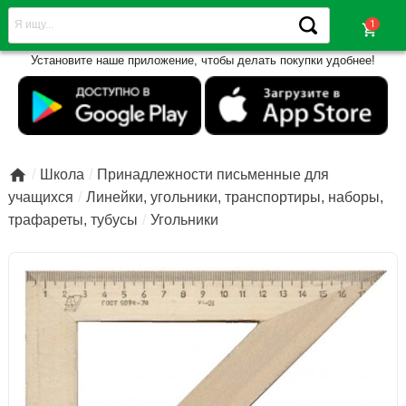
shopping_cart
Установите наше приложение, чтобы делать покупки удобнее!

Школа
Принадлежности письменные для
учащихся
Линейки, угольники, транспортиры, наборы,
трафареты, тубусы
Угольники