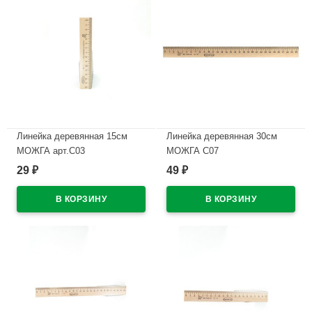
Линейка деревянная 15см
Линейка деревянная 30см
МОЖГА арт.С03
МОЖГА С07
29
49
₽
₽
В наличии
В наличии