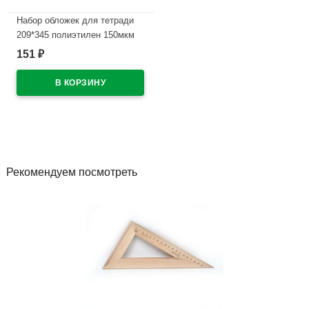
Набор обложек для тетради
209*345 полиэтилен 150мкм
10 штук в наборе арт Т150-10
151
₽
В наличии
Рекомендуем посмотреть