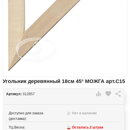
Угольник деревянный 18см 45° МОЖГА арт.С15

favorite

Артикул:
312857
Доступно для заказа
Нет в наличии
(доставка):
ТЦ Весна:
Осталось 2 штуки