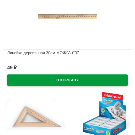
Линейка деревянная 30см МОЖГА С07
В наличии
49
₽