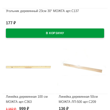
Угольник деревянный 23см 30° МОЖГА арт.С137
В наличии
177
₽
Линейка деревянная 100 см
Линейка деревянная 50см
МОЖГА арт.С363
МОЖГА ЛП-500 арт.С209
999
136
1 162
₽
₽
₽