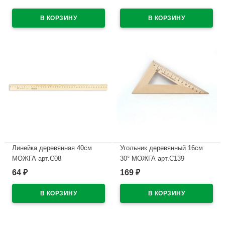
В наличии
В наличии
Линейка деревянная 40см
Угольник деревянный 16см
МОЖГА арт.С08
30° МОЖГА арт.С139
64
169
₽
₽
В наличии
В наличии